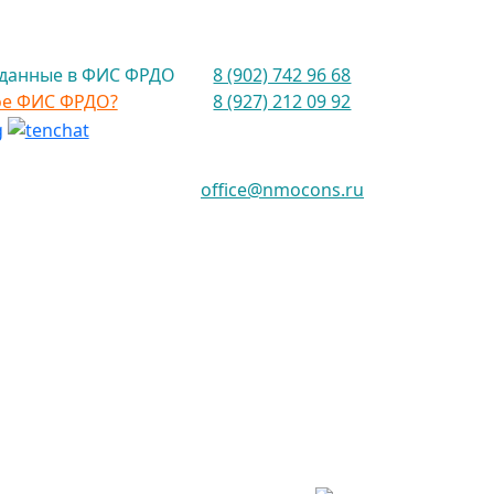
данные в ФИС ФРДО
8 (902) 742 96 68
ое ФИС ФРДО?
8 (927) 212 09 92
office@nmocons.ru