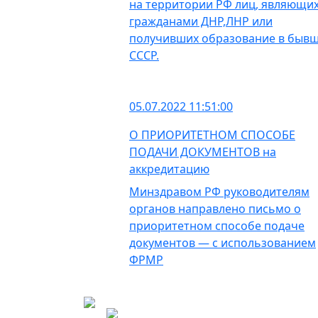
на территории РФ лиц, являющи
гражданами ДНР,ЛНР или
получивших образование в быв
СССР.
05.07.2022 11:51:00
О ПРИОРИТЕТНОМ СПОСОБЕ
ПОДАЧИ ДОКУМЕНТОВ на
аккредитацию
Минздравом РФ руководителям
органов направлено письмо о
приоритетном способе подаче
документов — с использованием
ФРМР