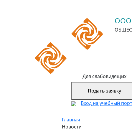
ООО
ОБЩЕС
Для слабовидящих
Подать заявку
Вход на учебный пор
Главная
Новости