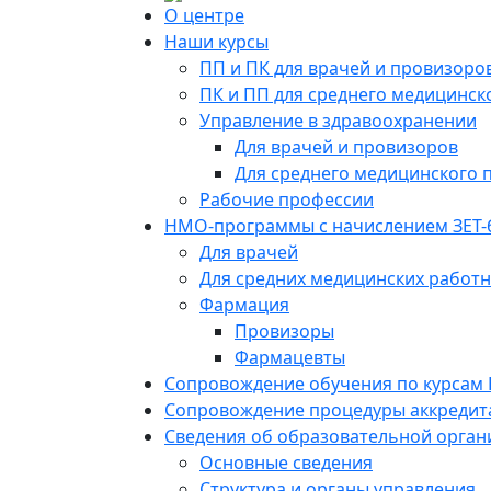
О центре
Наши курсы
ПП и ПК для врачей и провизоро
ПК и ПП для среднего медицинск
Управление в здравоохранении
Для врачей и провизоров
Для среднего медицинского 
Рабочие профессии
НМО-программы с начислением ЗЕТ-
Для врачей
Для средних медицинских работ
Фармация
Провизоры
Фармацевты
Сопровождение обучения по курсам
Сопровождение процедуры аккредит
Сведения об образовательной орган
Основные сведения
Структура и органы управления