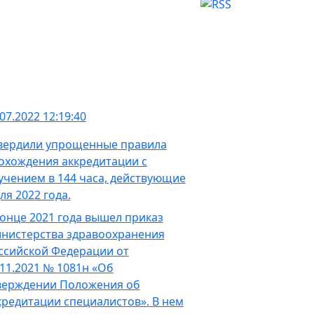
07.2022 12:19:40
вердили упрощенные правила
охождения аккредитации с
учением в 144 часа, действующие
ля 2022 года.
конце 2021 года вышел приказ
нистерства здравоохранения
ссийской Федерации от
.11.2021 № 1081н «Об
верждении Положения об
кредитации специалистов». В нем