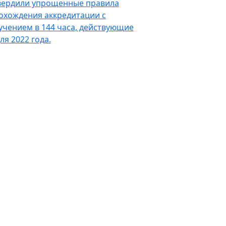
вердили упрощенные правила
охождения аккредитации с
учением в 144 часа, действующие
ля 2022 года.