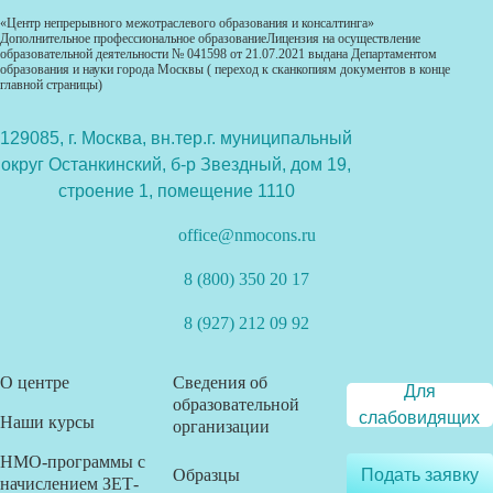
«Центр непрерывного межотраслевого образования и консалтинга»
Дополнительное профессиональное образованиеЛицензия на осуществление
образовательной деятельности № 041598 от 21.07.2021 выдана Департаментом
образования и науки города Москвы ( переход к сканкопиям документов в конце
главной страницы)
129085, г. Москва, вн.тер.г. муниципальный
округ Останкинский, б-р Звездный, дом 19,
строение 1, помещение 1110
office@nmocons.ru
8 (800) 350 20 17
8 (927) 212 09 92
О центре
Сведения об
Для
образовательной
слабовидящих
Наши курсы
организации
НМО-программы с
Образцы
Подать заявку
начислением ЗЕТ-