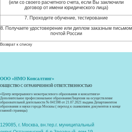
(или со своего расчетного счета, если Вы заключили
договор от имени юридического лица)
7. Проходите обучение, тестирование
8. Получаете удостоверение или диплом заказным письмом
почтой России
Возврат к списку
ООО «НМО Консалтинг»
ОБЩЕСТВО С ОГРАНИЧЕННОЙ ОТВЕТСТВЕННОСТЬЮ
«Центр непрерывного межотраслевого образования и консалтинга»
Дополнительное профессиональное образованиеЛицензия на осуществление
образовательной деятельности № 041598 от 21.07.2021 выдана Департаментом
образования и науки города Москвы ( переход к сканкопиям документов в конце
главной страницы)
129085, г. Москва, вн.тер.г. муниципальный
округ Останкинский, б-р Звездный, дом 19,