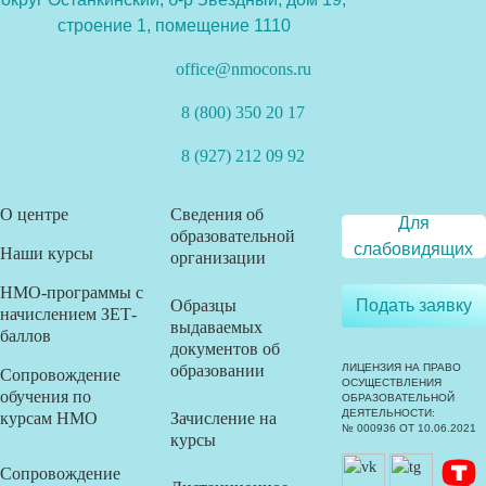
строение 1, помещение 1110
office@nmocons.ru
8 (800) 350 20 17
8 (927) 212 09 92
О центре
Сведения об
Для
образовательной
слабовидящих
Наши курсы
организации
НМО-программы с
Образцы
Подать заявку
начислением ЗЕТ-
выдаваемых
баллов
документов об
образовании
ЛИЦЕНЗИЯ НА ПРАВО
Сопровождение
ОСУЩЕСТВЛЕНИЯ
обучения по
ОБРАЗОВАТЕЛЬНОЙ
ДЕЯТЕЛЬНОСТИ:
курсам НМО
Зачисление на
№ 000936 ОТ 10.06.2021
курсы
Сопровождение