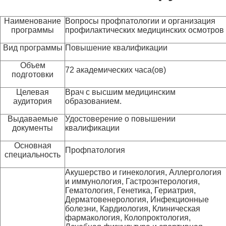
Наименование
Вопросы профпатологии и организация
программы
профилактических медицинских осмотров
Вид программы
Повышение квалификации
Объем
72 академических часа(ов)
подготовки
Целевая
Врач с высшим медицинским
аудитория
образованием.
Выдаваемые
Удостоверение о повышении
документы
квалификации
Основная
Профпатология
специальность
Акушерство и гинекология, Аллергология
и иммунология, Гастроэнтерология,
Гематология, Генетика, Гериатрия,
Дерматовенерология, Инфекционные
болезни, Кардиология, Клиническая
фармакология, Колопроктология,