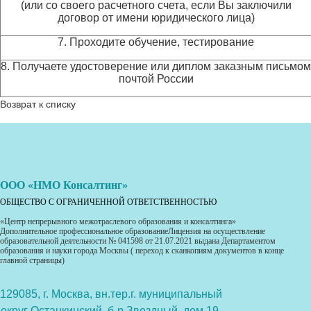
(или со своего расчетного счета, если Вы заключили
договор от имени юридического лица)
7. Проходите обучение, тестирование
8. Получаете удостоверение или диплом заказным письмом
почтой России
Возврат к списку
ООО «НМО Консалтинг»
ОБЩЕСТВО С ОГРАНИЧЕННОЙ ОТВЕТСТВЕННОСТЬЮ
«Центр непрерывного межотраслевого образования и консалтинга»
Дополнительное профессиональное образованиеЛицензия на осуществление
образовательной деятельности № 041598 от 21.07.2021 выдана Департаментом
образования и науки города Москвы ( переход к сканкопиям документов в конце
главной страницы)
129085, г. Москва, вн.тер.г. муниципальный
округ Останкинский, б-р Звездный, дом 19,