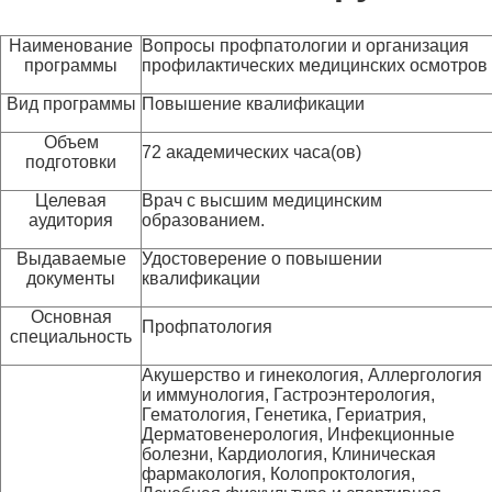
Наименование
Вопросы профпатологии и организация
программы
профилактических медицинских осмотров
Вид программы
Повышение квалификации
Объем
72 академических часа(ов)
подготовки
Целевая
Врач с высшим медицинским
аудитория
образованием.
Выдаваемые
Удостоверение о повышении
документы
квалификации
Основная
Профпатология
специальность
Акушерство и гинекология, Аллергология
и иммунология, Гастроэнтерология,
Гематология, Генетика, Гериатрия,
Дерматовенерология, Инфекционные
болезни, Кардиология, Клиническая
фармакология, Колопроктология,