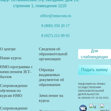
строение 1, помещение 1110
office@nmocons.ru
8 (800) 350 20 17
8 (927) 212 09 92
О центре
Сведения об
Для
образовательной
слабовидящих
Наши курсы
организации
НМО-программы с
Образцы
Подать заявку
начислением ЗЕТ-
выдаваемых
баллов
документов об
образовании
ЛИЦЕНЗИЯ НА ПРАВО
Сопровождение
ОСУЩЕСТВЛЕНИЯ
обучения по
ОБРАЗОВАТЕЛЬНОЙ
ДЕЯТЕЛЬНОСТИ:
курсам НМО
Зачисление на
№ 000936 ОТ 10.06.2021
курсы
Сопровождение