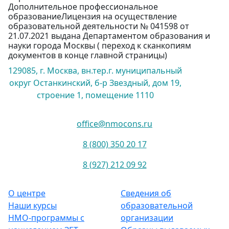
Дополнительное профессиональное
образованиеЛицензия на осуществление
образовательной деятельности № 041598 от
21.07.2021 выдана Департаментом образования и
науки города Москвы ( переход к сканкопиям
документов в конце главной страницы)
129085, г. Москва, вн.тер.г. муниципальный
округ Останкинский, б-р Звездный, дом 19,
строение 1, помещение 1110
office@nmocons.ru
8 (800) 350 20 17
8 (927) 212 09 92
О центре
Сведения об
Наши курсы
образовательной
НМО-программы с
организации