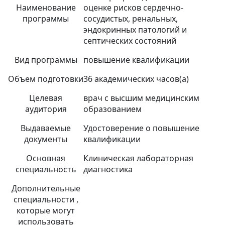
Наименование
оценке рисков сердечно-
программы
сосудистых, ренальных,
эндокринных патологий и
септических состояний
Вид программы
повышение квалификации
Объем подготовки
36 академических часов(а)
Целевая
врач с высшим медицинским
аудитория
образованием
Выдаваемые
Удостоверение о повышение
документы
квалификации
Основная
Клиническая лабораторная
специальность
диагностика
Дополнительные
специальности ,
которые могут
использовать