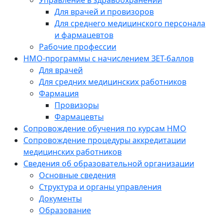
Управление в здравоохранении
Для врачей и провизоров
Для среднего медицинского персонала
и фармацевтов
Рабочие профессии
НМО-программы с начислением ЗЕТ-баллов
Для врачей
Для средних медицинских работников
Фармация
Провизоры
Фармацевты
Сопровождение обучения по курсам НМО
Сопровождение процедуры аккредитации
медицинских работников
Сведения об образовательной организации
Основные сведения
Структура и органы управления
Документы
Образование