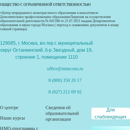
ОБЩЕСТВО С ОГРАНИЧЕННОЙ ОТВЕТСТВЕННОСТЬЮ
«Центр непрерывного межотраслевого образования и консалтинга»
Дополнительное профессиональное образованиеЛицензия на осуществление
образовательной деятельности № 041598 от 21.07.2021 выдана Департаментом
образования и науки города Москвы ( переход к сканкопиям документов в конце
главной страницы)
129085, г. Москва, вн.тер.г. муниципальный
округ Останкинский, б-р Звездный, дом 19,
строение 1, помещение 1110
office@nmocons.ru
8 (800) 350 20 17
8 (927) 212 09 92
О центре
Сведения об
Для
образовательной
слабовидящих
Наши курсы
организации
НМО-программы с