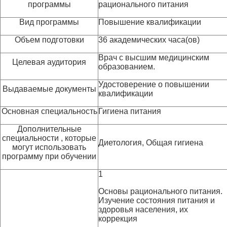
программы
рационального питания
Вид программы
Повышение квалификации
Объем подготовки
36 академических часа(ов)
Врач с высшим медицинским
Целевая аудитория
образованием.
Удостоверение о повышении
Выдаваемые документы
квалификации
Основная специальность
Гигиена питания
Дополнительные
специальности , которые
Диетология, Общая гигиена
могут использовать
программу при обучении
1
Основы рационального питания.
Изучение состояния питания и
здоровья населения, их
коррекция