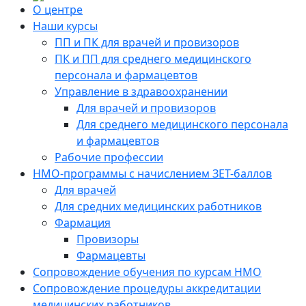
О центре
Наши курсы
ПП и ПК для врачей и провизоров
ПК и ПП для среднего медицинского
персонала и фармацевтов
Управление в здравоохранении
Для врачей и провизоров
Для среднего медицинского персонала
и фармацевтов
Рабочие профессии
НМО-программы с начислением ЗЕТ-баллов
Для врачей
Для средних медицинских работников
Фармация
Провизоры
Фармацевты
Сопровождение обучения по курсам НМО
Сопровождение процедуры аккредитации
медицинских работников