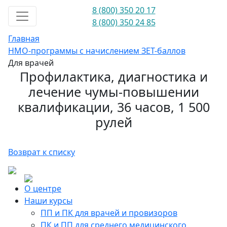
8 (800) 350 20 17
8 (800) 350 24 85
Главная
НМО-программы с начислением ЗЕТ-баллов
Для врачей
Профилактика, диагностика и
лечение чумы-повышении
квалификации, 36 часов, 1 500
рулей
Возврат к списку
О центре
Наши курсы
ПП и ПК для врачей и провизоров
ПК и ПП для среднего медицинского