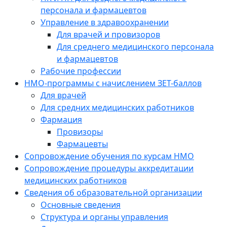
персонала и фармацевтов
Управление в здравоохранении
Для врачей и провизоров
Для среднего медицинского персонала
и фармацевтов
Рабочие профессии
НМО-программы с начислением ЗЕТ-баллов
Для врачей
Для средних медицинских работников
Фармация
Провизоры
Фармацевты
Сопровождение обучения по курсам НМО
Сопровождение процедуры аккредитации
медицинских работников
Сведения об образовательной организации
Основные сведения
Структура и органы управления