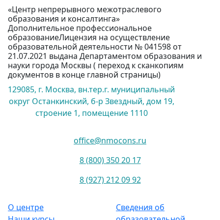
«Центр непрерывного межотраслевого
образования и консалтинга»
Дополнительное профессиональное
образованиеЛицензия на осуществление
образовательной деятельности № 041598 от
21.07.2021 выдана Департаментом образования и
науки города Москвы ( переход к сканкопиям
документов в конце главной страницы)
129085, г. Москва, вн.тер.г. муниципальный
округ Останкинский, б-р Звездный, дом 19,
строение 1, помещение 1110
office@nmocons.ru
8 (800) 350 20 17
8 (927) 212 09 92
О центре
Сведения об
Наши курсы
образовательной