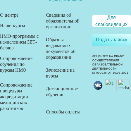
О центре
Сведения об
Для
образовательной
слабовидящих
Наши курсы
организации
НМО-программы с
Образцы
Подать заявку
начислением ЗЕТ-
выдаваемых
баллов
документов об
образовании
ЛИЦЕНЗИЯ НА ПРАВО
Сопровождение
ОСУЩЕСТВЛЕНИЯ
обучения по
ОБРАЗОВАТЕЛЬНОЙ
ДЕЯТЕЛЬНОСТИ:
курсам НМО
Зачисление на
№ 000936 ОТ 10.06.2021
курсы
Сопровождение
Дистанционное
процедуры
обучение
аккредитации
медицинских
работников
Способы оплаты