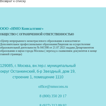
Возврат к списку
ООО «НМО Консалтинг»
ОБЩЕСТВО С ОГРАНИЧЕННОЙ ОТВЕТСТВЕННОСТЬЮ
«Центр непрерывного межотраслевого образования и консалтинга»
Дополнительное профессиональное образованиеЛицензия на осуществление
образовательной деятельности № 041598 от 21.07.2021 выдана Департаментом
образования и науки города Москвы ( переход к сканкопиям документов в конце
главной страницы)
129085, г. Москва, вн.тер.г. муниципальный
округ Останкинский, б-р Звездный, дом 19,
строение 1, помещение 1110
office@nmocons.ru
8 (800) 350 20 17
8 (927) 212 09 92