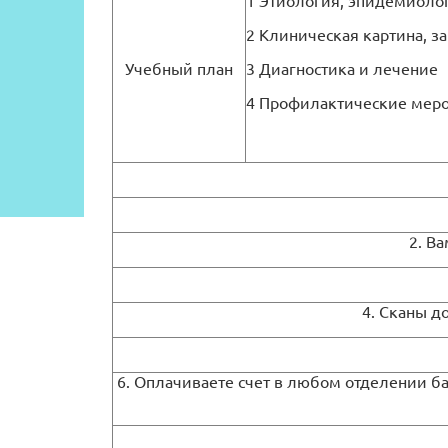
1 Этиология, эпидемиоло
2 Клиническая картина, з
Учебный план
3 Диагностика и лечение
4 Профилактические мер
2. В
4. Сканы д
6. Оплачиваете счет в любом отделении ба