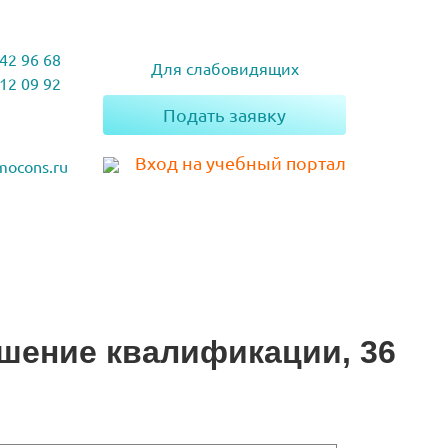
742 96 68
Для слабовидящих
212 09 92
Подать заявку
Вход на учебный портал
mocons.ru
ышение квалификации, 36