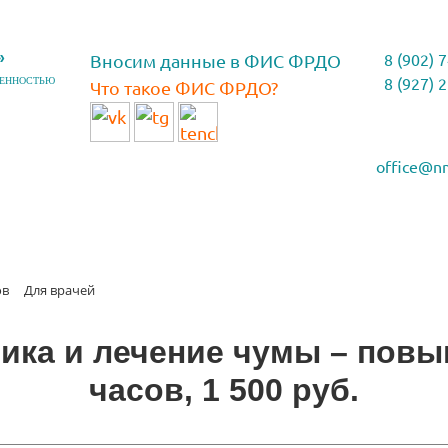
»
Вносим данные в ФИС ФРДО
8 (902) 
ВЕННОСТЬЮ
8 (927) 
Что такое ФИС ФРДО?
office@n
ов
Для врачей
ика и лечение чумы – пов
часов, 1 500 руб.