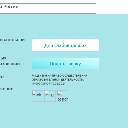
й России
зовательной
Для слабовидящих
мых
разовании
Подать заявку
сы
ЛИЦЕНЗИЯ НА ПРАВО ОСУЩЕСТВЛЕНИЯ
ОБРАЗОВАТЕЛЬНОЙ ДЕЯТЕЛЬНОСТИ:
№ 000936 ОТ 10.06.2021
учение