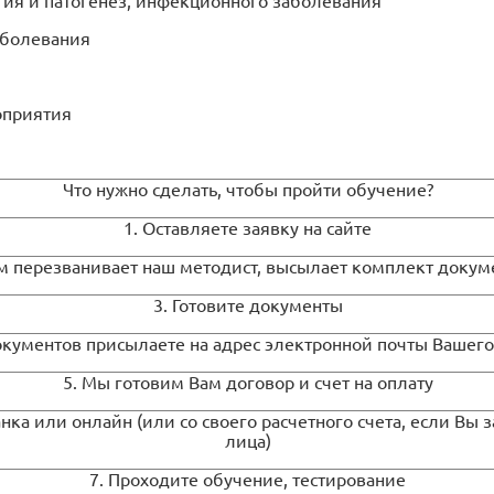
гия и патогенез, инфекционного заболевания
аболевания
оприятия
Что нужно сделать, чтобы пройти обучение?
1. Оставляете заявку на сайте
ам перезванивает наш методист, высылает комплект докум
3. Готовите документы
окументов присылаете на адрес электронной почты Вашего
5. Мы готовим Вам договор и счет на оплату
нка или онлайн (или со своего расчетного счета, если В
лица)
7. Проходите обучение, тестирование