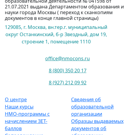
образовательной деятельности № 041598 от
21.07.2021 выдана Департаментом образования и
науки города Москвы ( переход к сканкопиям
документов в конце главной страницы)
129085, г. Москва, вн.тер.г. муниципальный
округ Останкинский, б-р Звездный, дом 19,
строение 1, помещение 1110
office@nmocons.ru
8 (800) 350 20 17
8 (927) 212 09 92
О центре
Сведения об
Наши курсы
образовательной
НМО-программы с
организации
начислением ЗЕТ-
Образцы выдаваемых
баллов
документов об