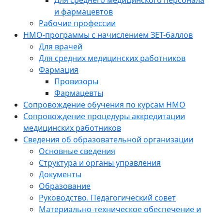
Для среднего медицинского персонала
и фармацевтов
Рабочие профессии
НМО-программы с начислением ЗЕТ-баллов
Для врачей
Для средних медицинских работников
Фармация
Провизоры
Фармацевты
Сопровождение обучения по курсам НМО
Сопровождение процедуры аккредитации
медицинских работников
Сведения об образовательной организации
Основные сведения
Структура и органы управления
Документы
Образование
Руководство. Педагогический совет
Материально-техническое обеспечение и