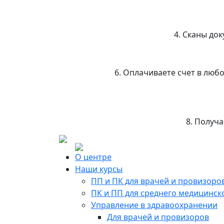
4. Сканы до
6. Оплачиваете счет в люб
8. Получ
О центре
Наши курсы
ПП и ПК для врачей и провизоро
ПК и ПП для среднего медицинск
Управление в здравоохранении
Для врачей и провизоров