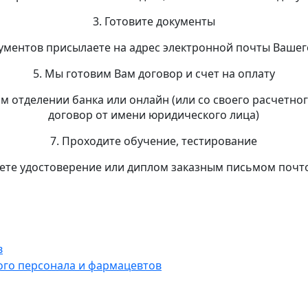
3. Готовите документы
кументов присылаете на адрес электронной почты Вашег
5. Мы готовим Вам договор и счет на оплату
ом отделении банка или онлайн (или со своего расчетног
договор от имени юридического лица)
7. Проходите обучение, тестирование
аете удостоверение или диплом заказным письмом почт
в
ого персонала и фармацевтов