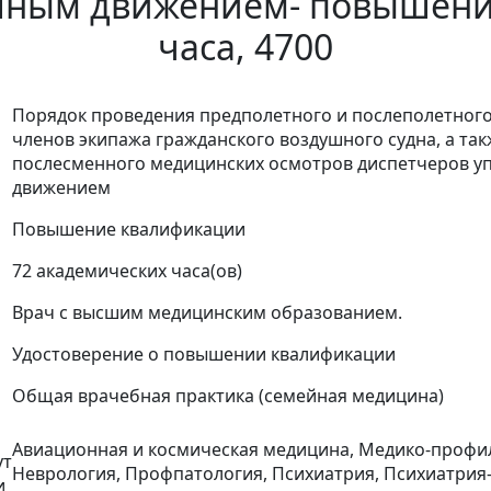
шным движением- повышени
часа, 4700
Порядок проведения предполетного и послеполетног
членов экипажа гражданского воздушного судна, а та
послесменного медицинских осмотров диспетчеров 
движением
Повышение квалификации
72 академических часа(ов)
Врач с высшим медицинским образованием.
Удостоверение о повышении квалификации
Общая врачебная практика (семейная медицина)
Авиационная и космическая медицина, Медико-профил
ут
Неврология, Профпатология, Психиатрия, Психиатрия
и