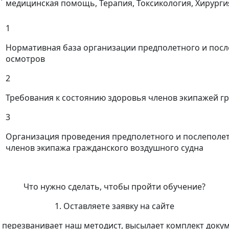
медицинская помощь, Терапия, Токсикология, Хирурги
1
Нормативная база организации предполетного и пос
осмотров
2
Требования к состоянию здоровья членов экипажей г
3
Организация проведения предполетного и послеполе
членов экипажа гражданского воздушного судна
Что нужно сделать, чтобы пройти обучение?
1. Оставляете заявку на сайте
м перезванивает наш методист, высылает комплект доку