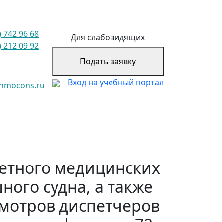
) 742 96 68
Для слабовидящих
) 212 09 92
Подать заявку
Вход на учебный портал
@nmocons.ru
летного медицинских
ого судна, а также
мотров диспетчеров