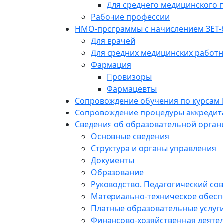
Для среднего медицинского 
Рабочие профессии
НМО-программы с начислением ЗЕТ-
Для врачей
Для средних медицинских работ
Фармация
Провизоры
Фармацевты
Сопровождение обучения по курсам
Сопровождение процедуры аккредит
Сведения об образовательной орган
Основные сведения
Структура и органы управления
Документы
Образование
Руководство. Педагогический сов
Материально-техническое обесп
Платные образовательные услуг
Финансово-хозяйственная деяте