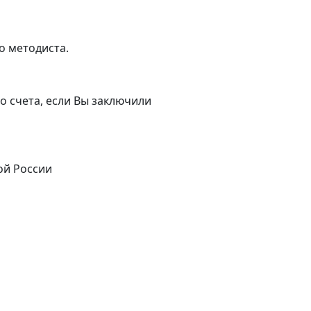
о методиста.
о счета, если Вы заключили
ой России