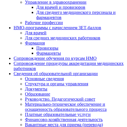
Управление в здравоохранении
Для врачей и провизоров
Для среднего медицинского персонала и
фармацевтов
Рабочие профессии
НМО-программы с начислением ЗЕТ-баллов
Для врачей
Для средних медицинских работников
Фармация
Провизоры
Фармацевты
Сопровождение обучения по курсам НМО
Сопровождение процедуры аккредитации медицинских
работников
Сведения об образовательной организации
Основные сведения
Структура и органы управления
Документы
Образование
Руководство. Педагогический совет
Материально-техническое обеспечение и
оснащенность образовательного процесса
Платные образовательные услуги
Финансово-хозяйственная деятельность
Вакантные места для приема (перевода)