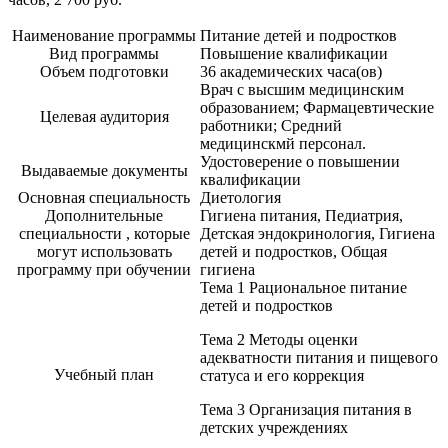
Наименование программы
Питание детей и подростков
Вид программы
Повышение квалификации
Объем подготовки
36 академических часа(ов)
Врач с высшим медицинским
образованием; Фармацевтические
Целевая аудитория
работники; Средний
медицинскмй персонал.
Удостоверение о повышении
Выдаваемые документы
квалификации
Основная специальность
Диетология
Дополнительные
Гигиена питания, Педиатрия,
специальности , которые
Детская эндокринология, Гигиена
могут использовать
детей и подростков, Общая
программу при обучении
гигиена
Тема 1 Рациональное питание
детей и подростков
Тема 2 Методы оценки
адекватности питания и пищевого
Учебный план
статуса и его коррекция
Тема 3 Организация питания в
детских учреждениях