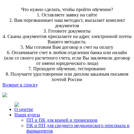
Что нужно сделать, чтобы пройти обучение?
1. Оставляете заявку на сайте
2. Вам перезванивает наш методист, высылает комплект
документов
3. Готовите документы
4. Сканы документов присылаете на адрес электронной почты
Вашего методиста.
5. Мы готовим Вам договор и счет на оплату
6. Оплачиваете счет в любом отделении банка или онлайн
(или со своего расчетного счета, если Вы заключили договор
от имени юридического лица)
7. Проходите обучение, тестирование
8. Получаете удостоверение или диплом заказным письмом
почтой России
Возврат к списку
О центре
Наши курсы
ПП и ПК для врачей и провизоров
ПК и ПП для среднего медицинского персонала и
фармацевтов