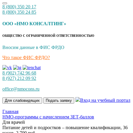
8 (800) 350 20 17
8 (800) 350 24 85
ООО «НМО КОНСАЛТИНГ»
ОБЩЕСТВО С ОГРАНИЧЕННОЙ ОТВЕТСТВЕННОСТЬЮ
Вносим данные в ФИС ФРДО
Что такое ФИС ФРДО?
8 (902) 742 96 68
8 (927) 212 09 92
office@nmocons.ru
Вход на учебный портал
Для слабовидящих
Подать заявку
Главная
НМО-программы с начислением ЗЕТ-баллов
Для врачей
Питание детей и подростков – повышение квалификации, 36
часов, 2 700 руб.