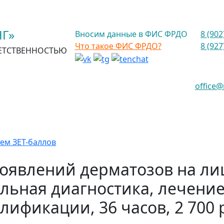
Г»
Вносим данные в ФИС ФРДО
8 (902
Что такое ФИС ФРДО?
8 (927
ЕТСТВЕННОСТЬЮ
office
ем ЗЕТ-баллов
оявлений дерматозов на лиц
ьная диагностика, лечени
лификации, 36 часов, 2 700 