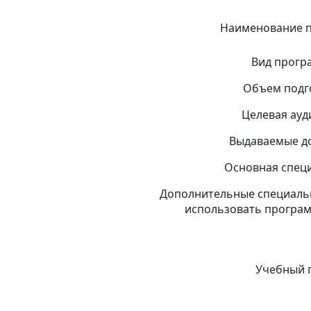
Наименование 
Вид прог
Объем подг
Целевая ауд
Выдаваемые д
Основная спец
Дополнительные специальн
использовать програм
Учебный 