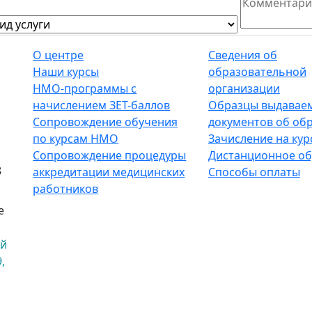
О центре
Сведения об
Наши курсы
образовательной
НМО-программы с
организации
начислением ЗЕТ-баллов
Образцы выдавае
Сопровождение обучения
документов об об
по курсам НМО
Зачисление на кур
Сопровождение процедуры
Дистанционное об
8
аккредитации медицинских
Способы оплаты
работников
е
ый
,