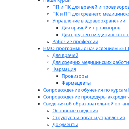
Наши курсы
ПП и ПК для врачей и провизоро
ПК и ПП для среднего медицинск
Управление в здравоохранении
Для врачей и провизоров
Для среднего медицинского 
Рабочие профессии
НМО-программы с начислением ЗЕТ-
Для врачей
Для средних медицинских работ
Фармация
Провизоры
Фармацевты
Сопровождение обучения по курсам
Сопровождение процедуры аккредит
Сведения об образовательной орган
Основные сведения
Структура и органы управления
Документы