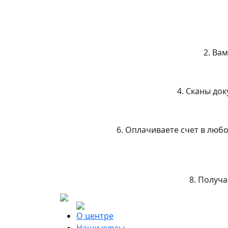
2. Ва
4. Сканы до
6. Оплачиваете счет в люб
8. Получ
О центре