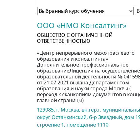
ООО «НМО Консалтинг»
ОБЩЕСТВО С ОГРАНИЧЕННОЙ
ОТВЕТСТВЕННОСТЬЮ
«Центр непрерывного межотраслевого
образования и консалтинга»
Дополнительное профессиональное
образованиеЛицензия на осуществление
образовательной деятельности № 04159
от 21.07.2021 выдана Департаментом
образования и науки города Москвы (
переход к сканкопиям документов в конц
главной страницы)
129085, г. Москва, вн.тер.г. муниципальн
округ Останкинский, б-р Звездный, дом 19
строение 1, помещение 1110