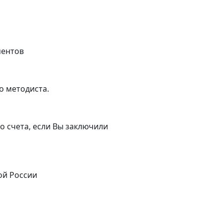
ментов
о методиста.
о счета, если Вы заключили
ой России