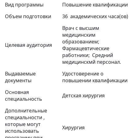
Вид программы
Повышение квалификации
Объем подготовки
36 академических часа(ов)
Врач с высшим
медицинским
образованием;
Целевая аудитория
Фармацевтические
работники; Средний
медицинскмй персонал.
Выдаваемые
Удостоверение о
документы
повышении квалификации
Основная
Детская хирургия
специальность
Дополнительные
специальности ,
которые могут
Хирургия
использовать
программу при