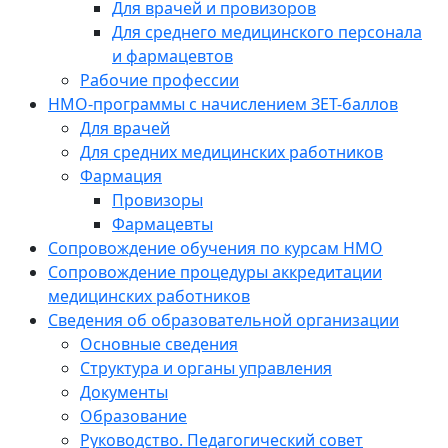
Для врачей и провизоров
Для среднего медицинского персонала
и фармацевтов
Рабочие профессии
НМО-программы с начислением ЗЕТ-баллов
Для врачей
Для средних медицинских работников
Фармация
Провизоры
Фармацевты
Сопровождение обучения по курсам НМО
Сопровождение процедуры аккредитации
медицинских работников
Сведения об образовательной организации
Основные сведения
Структура и органы управления
Документы
Образование
Руководство. Педагогический совет