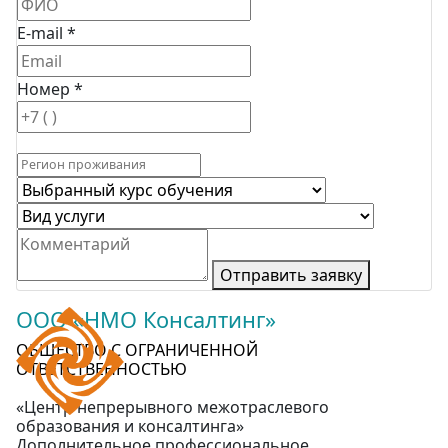
E-mail *
Номер *
Отправить заявку
ООО «НМО Консалтинг»
ОБЩЕСТВО С ОГРАНИЧЕННОЙ
ОТВЕТСТВЕННОСТЬЮ
«Центр непрерывного межотраслевого
образования и консалтинга»
Дополнительное профессиональное