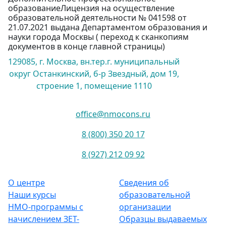
образованиеЛицензия на осуществление
образовательной деятельности № 041598 от
21.07.2021 выдана Департаментом образования и
науки города Москвы ( переход к сканкопиям
документов в конце главной страницы)
129085, г. Москва, вн.тер.г. муниципальный
округ Останкинский, б-р Звездный, дом 19,
строение 1, помещение 1110
office@nmocons.ru
8 (800) 350 20 17
8 (927) 212 09 92
О центре
Сведения об
Наши курсы
образовательной
НМО-программы с
организации
начислением ЗЕТ-
Образцы выдаваемых