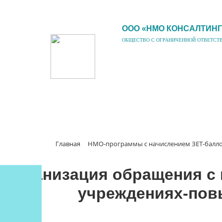
ООО «НМО КОНСАЛТИНГ
ОБЩЕСТВО С ОГРАНИЧЕННОЙ ОТВЕТСТ
Главная
НМО-программы с начислением ЗЕТ-балл
Организация обращения с
учреждениях-повы