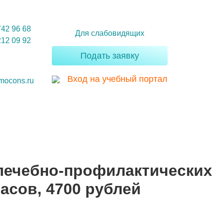
742 96 68
Для слабовидящих
212 09 92
Подать заявку
Вход на учебный портал
mocons.ru
лечебно-профилактических
асов, 4700 рублей