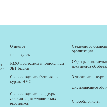
О центре
Сведения об образов
организации
Наши курсы
Образцы выдаваемы
НМО-программы с начислением
21
документов об образ
ЗЕТ-баллов
од к
Сопровождение обучения по
Зачисление на курсы
курсам НМО
Дистанционное обуч
Сопровождение процедуры
аккредитации медицинских
Способы оплаты
работников