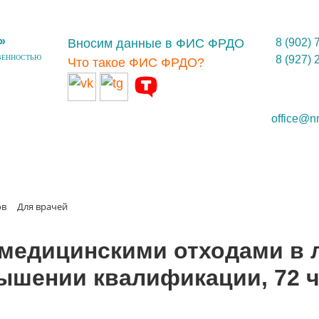
»
Вносим данные в ФИС ФРДО
8 (902) 
ВЕННОСТЬЮ
8 (927) 
Что такое ФИС ФРДО?
office@n
ов
Для врачей
 медицинскими отходами в 
шении квалификации, 72 ч