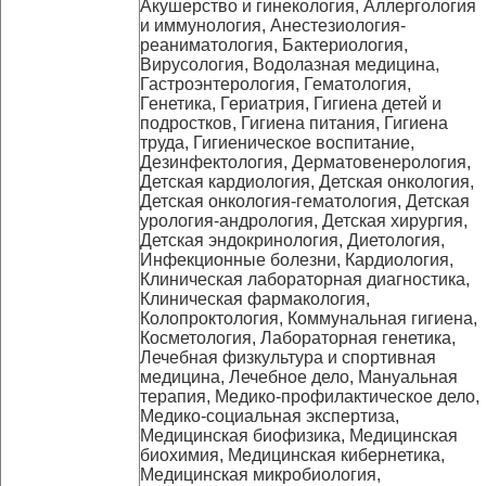
Акушерство и гинекология, Аллергология
и иммунология, Анестезиология-
реаниматология, Бактериология,
Вирусология, Водолазная медицина,
Гастроэнтерология, Гематология,
Генетика, Гериатрия, Гигиена детей и
подростков, Гигиена питания, Гигиена
труда, Гигиеническое воспитание,
Дезинфектология, Дерматовенерология,
Детская кардиология, Детская онкология,
Детская онкология-гематология, Детская
урология-андрология, Детская хирургия,
Детская эндокринология, Диетология,
Инфекционные болезни, Кардиология,
Клиническая лабораторная диагностика,
Клиническая фармакология,
Колопроктология, Коммунальная гигиена,
Косметология, Лабораторная генетика,
Лечебная физкультура и спортивная
медицина, Лечебное дело, Мануальная
терапия, Медико-профилактическое дело,
Медико-социальная экспертиза,
Медицинская биофизика, Медицинская
биохимия, Медицинская кибернетика,
Медицинская микробиология,