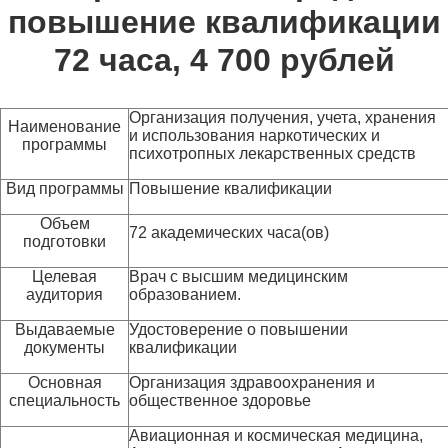
повышение квалификации
72 часа, 4 700 рублей
Организация получения, учета, хранения
Наименование
и использования наркотических и
программы
психотропных лекарственных средств
Вид программы
Повышение квалификации
Объем
72 академических часа(ов)
подготовки
Целевая
Врач с высшим медицинским
аудитория
образованием.
Выдаваемые
Удостоверение о повышении
документы
квалификации
Основная
Организация здравоохранения и
специальность
общественное здоровье
Авиационная и космическая медицина,