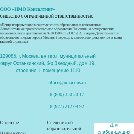
ООО «НМО Консалтинг»
ОБЩЕСТВО С ОГРАНИЧЕННОЙ ОТВЕТСТВЕННОСТЬЮ
«Центр непрерывного межотраслевого образования и консалтинга»
Дополнительное профессиональное образованиеЛицензия на осуществление
образовательной деятельности № 041598 от 21.07.2021 выдана Департаментом
образования и науки города Москвы ( переход к сканкопиям документов в конце
главной страницы)
129085, г. Москва, вн.тер.г. муниципальный
округ Останкинский, б-р Звездный, дом 19,
строение 1, помещение 1110
office@nmocons.ru
8 (800) 350 20 17
8 (927) 212 09 92
О центре
Сведения об
Для
образовательной
слабовидящих
Наши курсы