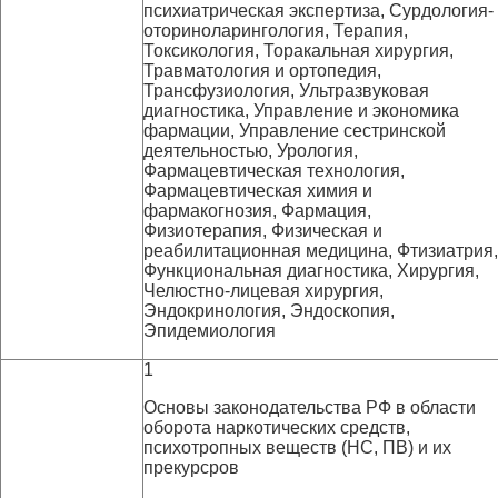
психиатрическая экспертиза, Сурдология-
оториноларингология, Терапия,
Токсикология, Торакальная хирургия,
Травматология и ортопедия,
Трансфузиология, Ультразвуковая
диагностика, Управление и экономика
фармации, Управление сестринской
деятельностью, Урология,
Фармацевтическая технология,
Фармацевтическая химия и
фармакогнозия, Фармация,
Физиотерапия, Физическая и
реабилитационная медицина, Фтизиатрия,
Функциональная диагностика, Хирургия,
Челюстно-лицевая хирургия,
Эндокринология, Эндоскопия,
Эпидемиология
1
Основы законодательства РФ в области
оборота наркотических средств,
психотропных веществ (НС, ПВ) и их
прекурсров