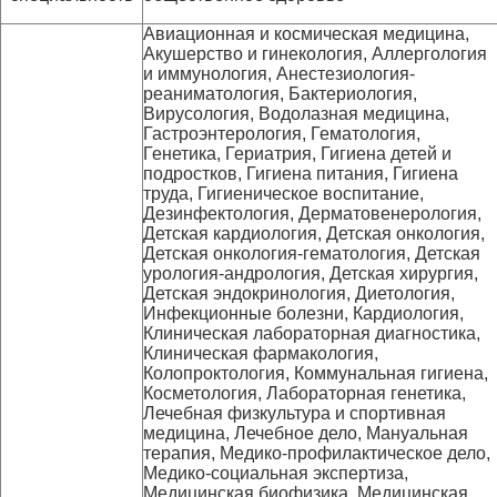
Авиационная и космическая медицина,
Акушерство и гинекология, Аллергология
и иммунология, Анестезиология-
реаниматология, Бактериология,
Вирусология, Водолазная медицина,
Гастроэнтерология, Гематология,
Генетика, Гериатрия, Гигиена детей и
подростков, Гигиена питания, Гигиена
труда, Гигиеническое воспитание,
Дезинфектология, Дерматовенерология,
Детская кардиология, Детская онкология,
Детская онкология-гематология, Детская
урология-андрология, Детская хирургия,
Детская эндокринология, Диетология,
Инфекционные болезни, Кардиология,
Клиническая лабораторная диагностика,
Клиническая фармакология,
Колопроктология, Коммунальная гигиена,
Косметология, Лабораторная генетика,
Лечебная физкультура и спортивная
медицина, Лечебное дело, Мануальная
терапия, Медико-профилактическое дело,
Медико-социальная экспертиза,
Медицинская биофизика, Медицинская