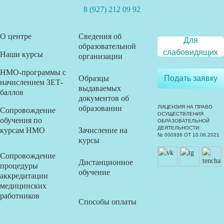
8 (927) 212 09 92
О центре
Сведения об
Для
образовательной
слабовидящих
Наши курсы
организации
НМО-программы с
Образцы
Подать заявку
начислением ЗЕТ-
выдаваемых
баллов
документов об
образовании
ЛИЦЕНЗИЯ НА ПРАВО
Сопровождение
ОСУЩЕСТВЛЕНИЯ
обучения по
ОБРАЗОВАТЕЛЬНОЙ
ДЕЯТЕЛЬНОСТИ:
курсам НМО
Зачисление на
№ 000936 ОТ 10.06.2021
курсы
Сопровождение
Дистанционное
процедуры
обучение
аккредитации
медицинских
работников
Способы оплаты