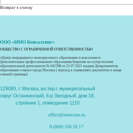
Возврат к списку
ООО «НМО Консалтинг»
ОБЩЕСТВО С ОГРАНИЧЕННОЙ ОТВЕТСТВЕННОСТЬЮ
«Центр непрерывного межотраслевого образования и консалтинга»
Дополнительное профессиональное образованиеЛицензия на осуществление
образовательной деятельности № 041598 от 21.07.2021 выдана Департаментом
образования и науки города Москвы ( переход к сканкопиям документов в конце
главной страницы)
129085, г. Москва, вн.тер.г. муниципальный
округ Останкинский, б-р Звездный, дом 19,
строение 1, помещение 1110
office@nmocons.ru
8 (800) 350 20 17