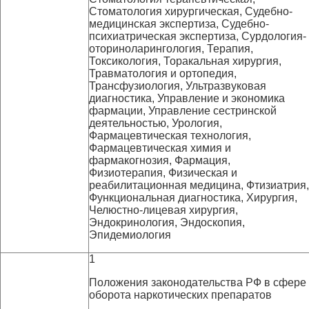
Стоматология хирургическая, Судебно-
медицинская экспертиза, Судебно-
психиатрическая экспертиза, Сурдология-
оториноларингология, Терапия,
Токсикология, Торакальная хирургия,
Травматология и ортопедия,
Трансфузиология, Ультразвуковая
диагностика, Управление и экономика
фармации, Управление сестринской
деятельностью, Урология,
Фармацевтическая технология,
Фармацевтическая химия и
фармакогнозия, Фармация,
Физиотерапия, Физическая и
реабилитационная медицина, Фтизиатрия,
Функциональная диагностика, Хирургия,
Челюстно-лицевая хирургия,
Эндокринология, Эндоскопия,
Эпидемиология
1
Положения законодательства РФ в сфере
оборота наркотических препаратов