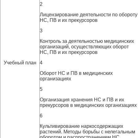
2
Лицензирование деятельности по обороту
НС, ПВ и их прекурсоров
3
Контроль за деятельностью медицинских
организаций, осуществляющих оборот
НС, ПВ и их прекурсоров
Учебный план
4
Оборот НС и ПВ в медицинских
организациях
5
Организация хранения НС и ПВ и их
прекурсоров в медицинских организациях
6
Культивирование наркосодержащих
растений. Методы борьбы с нелегальным
оборотом и распространением НС