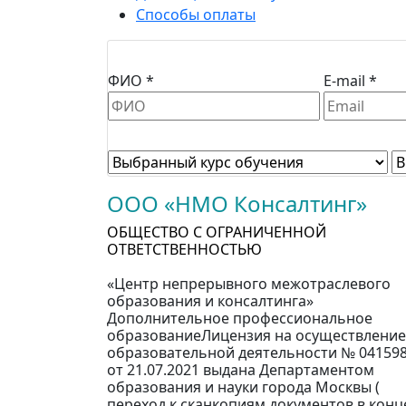
Способы оплаты
ФИО *
E-mail *
ООО «НМО Консалтинг»
ОБЩЕСТВО С ОГРАНИЧЕННОЙ
ОТВЕТСТВЕННОСТЬЮ
«Центр непрерывного межотраслевого
образования и консалтинга»
Дополнительное профессиональное
образованиеЛицензия на осуществление
образовательной деятельности № 04159
от 21.07.2021 выдана Департаментом
образования и науки города Москвы (
переход к сканкопиям документов в конц