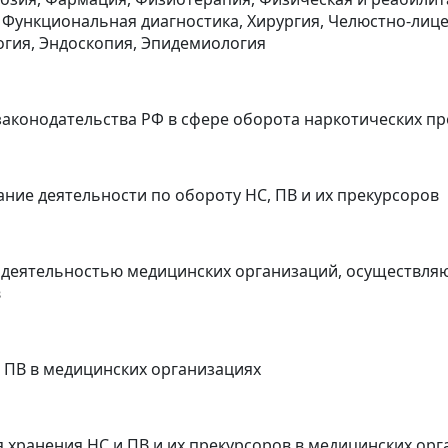
 Функциональная диагностика, Хирургия, Челюстно-лице
гия, Эндоскопия, Эпидемиология
аконодательства РФ в сфере оборота наркотических п
ние деятельности по обороту НС, ПВ и их прекурсоров
 деятельностью медицинских организаций, осуществляю
в
 ПВ в медицинских организациях
 хранения НС и ПВ и их прекурсоров в медицинских орг