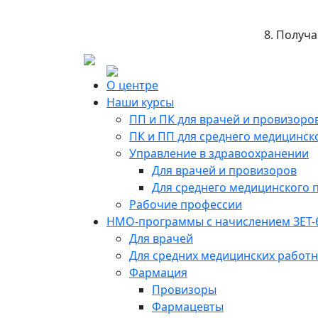
8. Получ
О центре
Наши курсы
ПП и ПК для врачей и провизоро
ПК и ПП для среднего медицинск
Управление в здравоохранении
Для врачей и провизоров
Для среднего медицинского 
Рабочие профессии
НМО-программы с начислением ЗЕТ-
Для врачей
Для средних медицинских работ
Фармация
Провизоры
Фармацевты