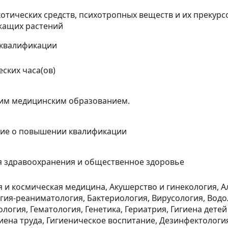
отических средств, психотропных веществ и их прекурс
жащих растений
квалификации
еских часа(ов)
им медицинским образованием.
ние о повышении квалификации
 здравоохранения и общественное здоровье
 и космическая медицина, Акушерство и гинекология, А
гия-реаниматология, Бактериология, Вирусология, Водо
логия, Гематология, Генетика, Гериатрия, Гигиена детей
гиена труда, Гигиеническое воспитание, Дезинфектологи