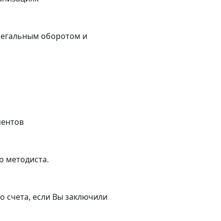
легальным оборотом и
ментов
о методиста.
о счета, если Вы заключили