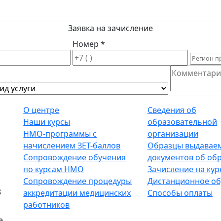
Заявка на зачисление
Номер *
О центре
Сведения об
Наши курсы
образовательной
НМО-программы с
организации
начислением ЗЕТ-баллов
Образцы выдавае
Сопровождение обучения
документов об об
по курсам НМО
Зачисление на кур
Сопровождение процедуры
Дистанционное об
8
аккредитации медицинских
Способы оплаты
работников
е