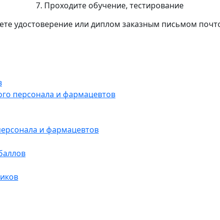
7. Проходите обучение, тестирование
аете удостоверение или диплом заказным письмом почт
в
ого персонала и фармацевтов
персонала и фармацевтов
баллов
ников