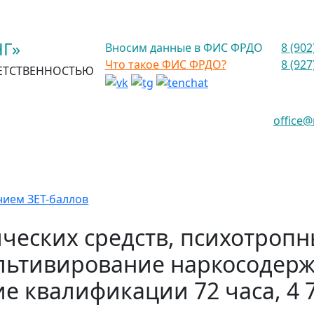
Г»
Вносим данные в ФИС ФРДО
8 (902
Что такое ФИС ФРДО?
8 (927
ЕТСТВЕННОСТЬЮ
office
ием ЗЕТ-баллов
ческих средств, психотропн
ультивирование наркосодерж
 квалификации 72 часа, 4 