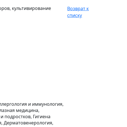
оров, культивирование
Возврат к
списку
ллергология и иммунология,
лазная медицина,
 и подростков, Гигиена
я, Дерматовенерология,