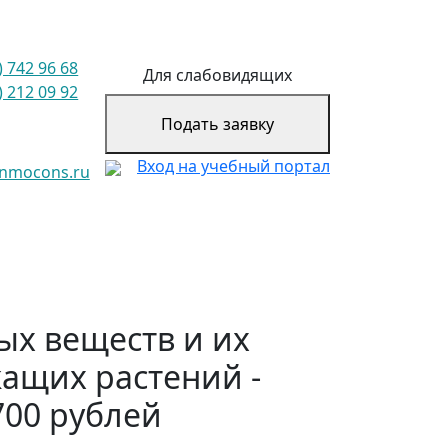
) 742 96 68
Для слабовидящих
) 212 09 92
Подать заявку
Вход на учебный портал
@nmocons.ru
ых веществ и их
ащих растений -
700 рублей