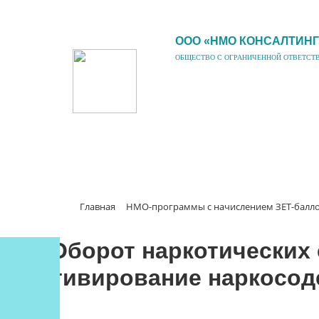
ООО «НМО КОНСАЛТИНГ
ОБЩЕСТВО С ОГРАНИЧЕННОЙ ОТВЕТСТ
Главная
НМО-программы с начислением ЗЕТ-балл
Оборот наркотических 
культивирование наркосод