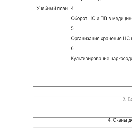
Учебный план
4
Оборот НС и ПВ в медицин
5
Организация хранения НС и
6
Культивирование наркосод
2. 
4. Сканы д