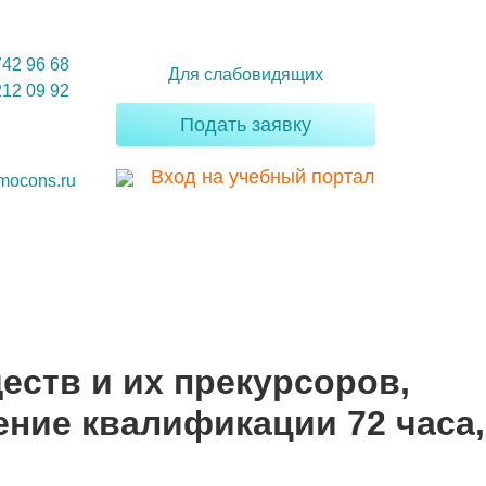
742 96 68
Для слабовидящих
212 09 92
Подать заявку
Вход на учебный портал
mocons.ru
еств и их прекурсоров,
ние квалификации 72 часа,