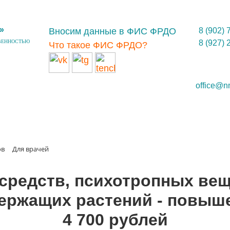
»
Вносим данные в ФИС ФРДО
8 (902) 
ВЕННОСТЬЮ
8 (927) 
Что такое ФИС ФРДО?
office@n
ов
Для врачей
средств, психотропных вещ
ержащих растений - повыше
4 700 рублей