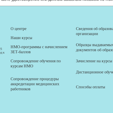
О центре
Сведения об образов
организации
Наши курсы
Образцы выдаваемы
НМО-программы с начислением
21
документов об образ
ЗЕТ-баллов
од к
Сопровождение обучения по
Зачисление на курсы
курсам НМО
Дистанционное обуч
Сопровождение процедуры
аккредитации медицинских
Способы оплаты
работников