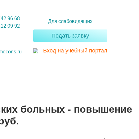
742 96 68
Для слабовидящих
212 09 92
Подать заявку
Вход на учебный портал
mocons.ru
ких больных - повышение
руб.