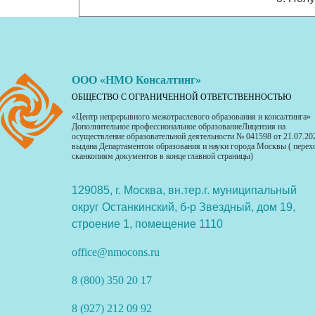
ООО «НМО Консалтинг»
ОБЩЕСТВО С ОГРАНИЧЕННОЙ ОТВЕТСТВЕННОСТЬЮ
«Центр непрерывного межотраслевого образования и консалтинга»
Дополнительное профессиональное образованиеЛицензия на
осуществление образовательной деятельности № 041598 от 21.07.20
выдана Департаментом образования и науки города Москвы ( перех
сканкопиям документов в конце главной страницы)
129085, г. Москва, вн.тер.г. муниципальный
округ Останкинский, б-р Звездный, дом 19,
строение 1, помещение 1110
office@nmocons.ru
8 (800) 350 20 17
8 (927) 212 09 92