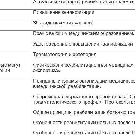
Актуальные вопросы реабилитации травмат
Повышение квалификации
36 академических часа(ов)
Врач с высшим медицинским образованием.
Удостоверение о повышении квалификации
Травматология и ортопедия
рые могут
Физическая и реабилитационная медицина»,
ении
экспертиза».
Принципы и формы организации медицинско
в медицинской реабилитации.
Современная нормативно-правовая база. С
травматологического профиля. Протоколы в
Общие принципы реабилитации больных тра
Особенности реабилитации больных после 
Особенности реабилитации больных после