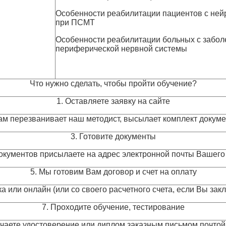
Особенности реабилитации пациентов с не
при ПСМТ
Особенности реабилитации больных с забол
периферической нервной системы
Что нужно сделать, чтобы пройти обучение?
1. Оставляете заявку на сайте
Вам перезванивает наш методист, высылает комплект докум
3. Готовите документы
окументов присылаете на адрес электронной почты Вашего
5. Мы готовим Вам договор и счет на оплату
а или онлайн (или со своего расчетного счета, если Вы за
7. Проходите обучение, тестирование
учаете удостоверение или диплом заказным письмом почтой