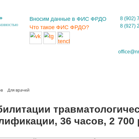
»
Вносим данные в ФИС ФРДО
8 (902) 
ВЕННОСТЬЮ
8 (927) 
Что такое ФИС ФРДО?
office@n
ов
Для врачей
билитации травматологичес
лификации, 36 часов, 2 700 