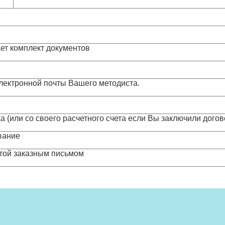
ет комплект документов
электронной почты Вашего методиста.
а (или со своего расчетного счета если Вы заключили дого
ование
чтой заказным письмом