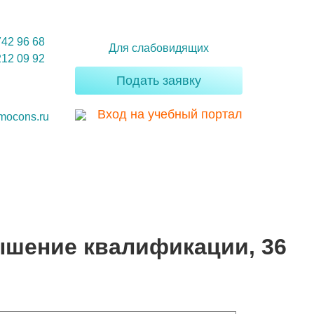
742 96 68
Для слабовидящих
212 09 92
Подать заявку
Вход на учебный портал
mocons.ru
ышение квалификации, 36