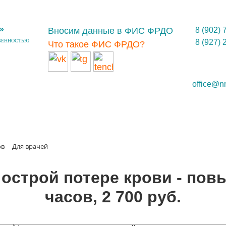
»
Вносим данные в ФИС ФРДО
8 (902) 
ВЕННОСТЬЮ
8 (927) 
Что такое ФИС ФРДО?
office@n
ов
Для врачей
острой потере крови - пов
часов, 2 700 руб.