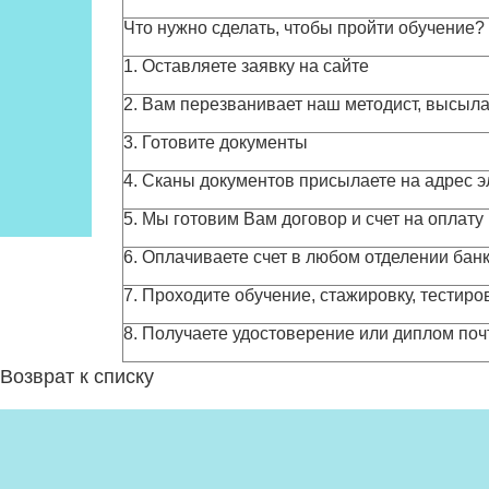
Что нужно сделать, чтобы пройти обучение?
1. Оставляете заявку на сайте
2. Вам перезванивает наш методист, высыла
3. Готовите документы
4. Сканы документов присылаете на адрес 
5. Мы готовим Вам договор и счет на оплату
6. Оплачиваете счет в любом отделении банк
7. Проходите обучение, стажировку, тестир
8. Получаете удостоверение или диплом по
Возврат к списку