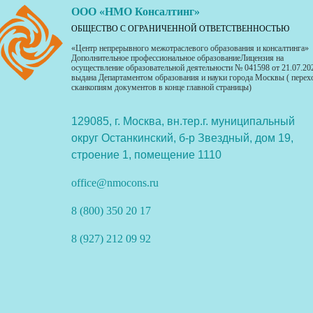
ООО «НМО Консалтинг»
ОБЩЕСТВО С ОГРАНИЧЕННОЙ ОТВЕТСТВЕННОСТЬЮ
«Центр непрерывного межотраслевого образования и консалтинга»
Дополнительное профессиональное образованиеЛицензия на
осуществление образовательной деятельности № 041598 от 21.07.20
выдана Департаментом образования и науки города Москвы ( перех
сканкопиям документов в конце главной страницы)
129085, г. Москва, вн.тер.г. муниципальный
округ Останкинский, б-р Звездный, дом 19,
строение 1, помещение 1110
office@nmocons.ru
8 (800) 350 20 17
8 (927) 212 09 92