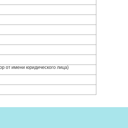
вор от имени юридического лица)