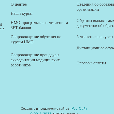
О центре
Сведения об образов
организации
Наши курсы
Образцы выдаваемы
НМО-программы с начислением
21
документов об образ
ЗЕТ-баллов
од к
Сопровождение обучения по
Зачисление на курсы
курсам НМО
Дистанционное обуч
Сопровождение процедуры
аккредитации медицинских
Способы оплаты
работников
РостСайт
Создание и продвижение сайтов –
© 2011-2022
НМО Консалтинг