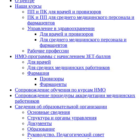
О центре
Наши курсы
ПП и ПК для врачей и провизоров
ПК и ПП для среднего медицинского персонала и
фармацевтов
Управление в здравоохранении
Для врачей и провизоров
Для среднего медицинского персонала и
фармацевтов
Рабочие профессии
НМО-программы с начислением ЗЕТ-баллов
Для врачей
Для средних медицинских работников
Фармация
Провизоры
Фармацевты
Сопровождение обучения по курсам НМО
Сопровождение процедуры аккредитации медицинских
работников
Сведения об образовательной организации
Основные сведения
Структура и органы управления
Документы
Образование
Руководство. Педагогический совет