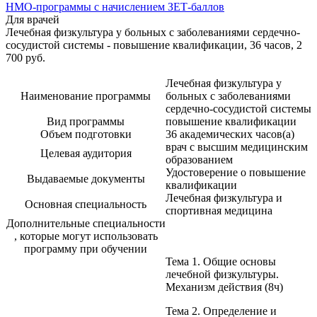
НМО-программы с начислением ЗЕТ-баллов
Для врачей
Лечебная физкультура у больных с заболеваниями сердечно-
сосудистой системы - повышение квалификации, 36 часов, 2
700 руб.
Лечебная физкультура у
Наименование программы
больных с заболеваниями
сердечно-сосудистой системы
Вид программы
повышение квалификации
Объем подготовки
36 академических часов(а)
врач с высшим медицинским
Целевая аудитория
образованием
Удостоверение о повышение
Выдаваемые документы
квалификации
Лечебная физкультура и
Основная специальность
спортивная медицина
Дополнительные специальности
, которые могут использовать
программу при обучении
Тема 1. Общие основы
лечебной физкультуры.
Механизм действия (8ч)
Тема 2. Определение и