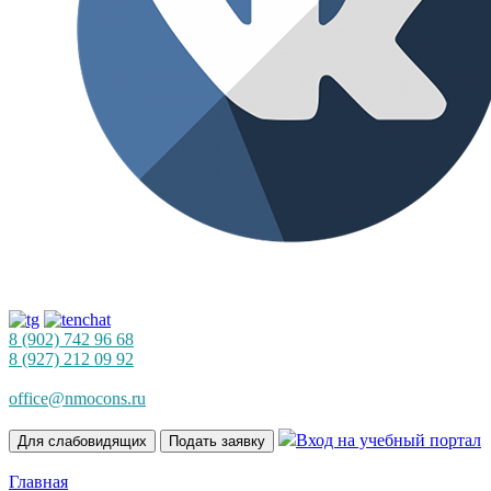
8 (902) 742 96 68
8 (927) 212 09 92
office@nmocons.ru
Вход на учебный портал
Для слабовидящих
Подать заявку
Главная