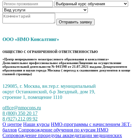
Отправить заявку
ООО «НМО Консалтинг»
ОБЩЕСТВО С ОГРАНИЧЕННОЙ ОТВЕТСТВЕННОСТЬЮ
«Центр непрерывного межотраслевого образования и консалтинга»
Дополнительное профессиональное образованиеЛицензия на осуществление
образовательной деятельности № 041598 от 21.07.2021 выдана Департаментом
образования и науки города Москвы ( переход к сканкопиям документов в конце
главной страницы)
129085, г. Москва, вн.тер.г. муниципальный
округ Останкинский, б-р Звездный, дом 19,
строение 1, помещение 1110
office@nmocons.ru
8 (800) 350 20 17
8 (927) 212 09 92
О центре
Наши курсы
НМО-программы с начислением ЗЕТ-
баллов
Сопровождение обучения по курсам НМО
Сопровождение процедуры аккредитации медицинских