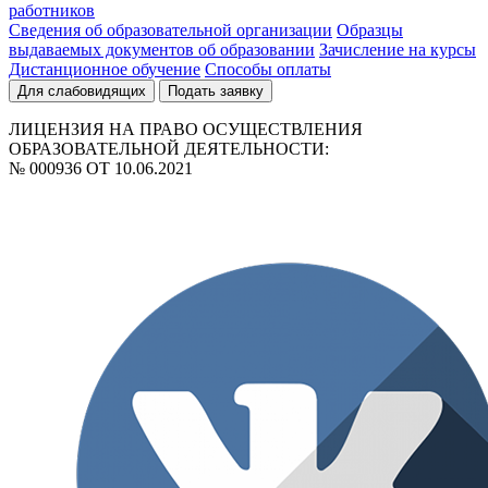
работников
Сведения об образовательной организации
Образцы
выдаваемых документов об образовании
Зачисление на курсы
Дистанционное обучение
Способы оплаты
Для слабовидящих
Подать заявку
ЛИЦЕНЗИЯ НА ПРАВО ОСУЩЕСТВЛЕНИЯ
ОБРАЗОВАТЕЛЬНОЙ ДЕЯТЕЛЬНОСТИ:
№ 000936 ОТ 10.06.2021