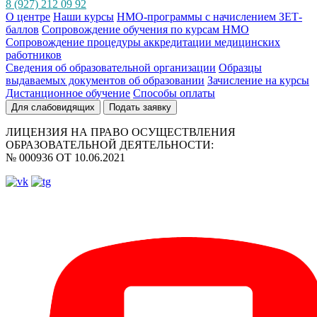
8 (927) 212 09 92
О центре
Наши курсы
НМО-программы с начислением ЗЕТ-
баллов
Сопровождение обучения по курсам НМО
Сопровождение процедуры аккредитации медицинских
работников
Сведения об образовательной организации
Образцы
выдаваемых документов об образовании
Зачисление на курсы
Дистанционное обучение
Способы оплаты
Для слабовидящих
Подать заявку
ЛИЦЕНЗИЯ НА ПРАВО ОСУЩЕСТВЛЕНИЯ
ОБРАЗОВАТЕЛЬНОЙ ДЕЯТЕЛЬНОСТИ:
№ 000936 ОТ 10.06.2021