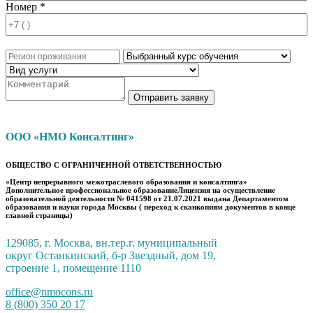
Номер *
Отправить заявку
ООО «НМО Консалтинг»
ОБЩЕСТВО С ОГРАНИЧЕННОЙ ОТВЕТСТВЕННОСТЬЮ
«Центр непрерывного межотраслевого образования и консалтинга»
Дополнительное профессиональное образованиеЛицензия на осуществление
образовательной деятельности № 041598 от 21.07.2021 выдана Департаментом
образования и науки города Москвы ( переход к сканкопиям документов в конце
главной страницы)
129085, г. Москва, вн.тер.г. муниципальный
округ Останкинский, б-р Звездный, дом 19,
строение 1, помещение 1110
office@nmocons.ru
8 (800) 350 20 17