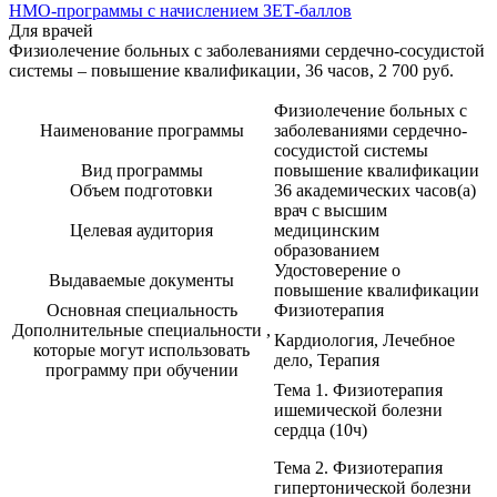
НМО-программы с начислением ЗЕТ-баллов
Для врачей
Физиолечение больных с заболеваниями сердечно-сосудистой
системы – повышение квалификации, 36 часов, 2 700 руб.
Физиолечение больных с
Наименование программы
заболеваниями сердечно-
сосудистой системы
Вид программы
повышение квалификации
Объем подготовки
36 академических часов(а)
врач с высшим
Целевая аудитория
медицинским
образованием
Удостоверение о
Выдаваемые документы
повышение квалификации
Основная специальность
Физиотерапия
Дополнительные специальности ,
Кардиология, Лечебное
которые могут использовать
дело, Терапия
программу при обучении
Тема 1. Физиотерапия
ишемической болезни
сердца (10ч)
Тема 2. Физиотерапия
гипертонической болезни