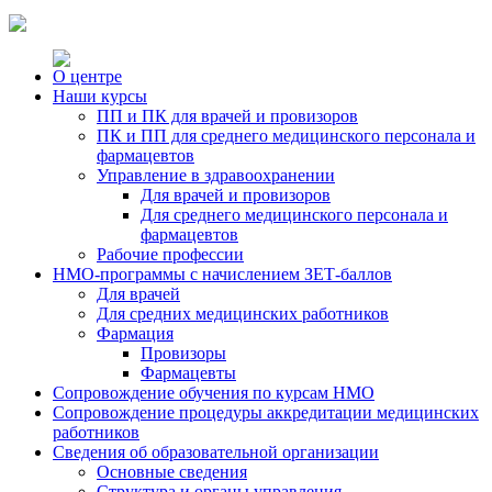
О центре
Наши курсы
ПП и ПК для врачей и провизоров
ПК и ПП для среднего медицинского персонала и
фармацевтов
Управление в здравоохранении
Для врачей и провизоров
Для среднего медицинского персонала и
фармацевтов
Рабочие профессии
НМО-программы с начислением ЗЕТ-баллов
Для врачей
Для средних медицинских работников
Фармация
Провизоры
Фармацевты
Сопровождение обучения по курсам НМО
Сопровождение процедуры аккредитации медицинских
работников
Сведения об образовательной организации
Основные сведения
Структура и органы управления