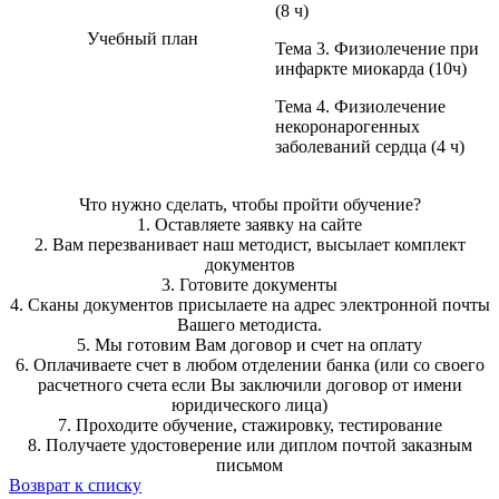
(8 ч)
Учебный план
Тема 3. Физиолечение при
инфаркте миокарда (10ч)
Тема 4. Физиолечение
некоронарогенных
заболеваний сердца (4 ч)
Что нужно сделать, чтобы пройти обучение?
1. Оставляете заявку на сайте
2. Вам перезванивает наш методист, высылает комплект
документов
3. Готовите документы
4. Сканы документов присылаете на адрес электронной почты
Вашего методиста.
5. Мы готовим Вам договор и счет на оплату
6. Оплачиваете счет в любом отделении банка (или со своего
расчетного счета если Вы заключили договор от имени
юридического лица)
7. Проходите обучение, стажировку, тестирование
8. Получаете удостоверение или диплом почтой заказным
письмом
Возврат к списку