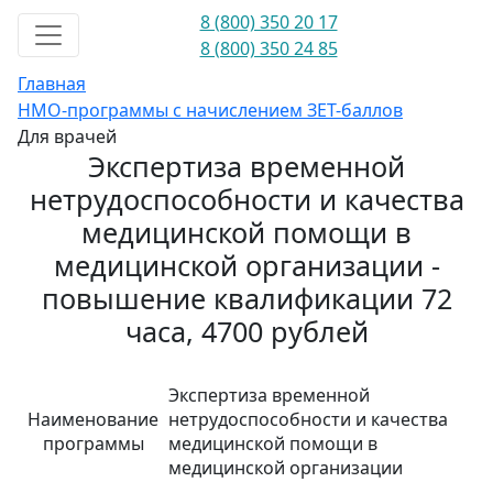
8 (800) 350 20 17
8 (800) 350 24 85
Главная
НМО-программы с начислением ЗЕТ-баллов
Для врачей
Экспертиза временной
нетрудоспособности и качества
медицинской помощи в
медицинской организации -
повышение квалификации 72
часа, 4700 рублей
Экспертиза временной
Наименование
нетрудоспособности и качества
программы
медицинской помощи в
медицинской организации