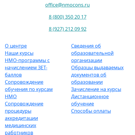
office@nmocons.ru
8 (800) 350 20 17
8 (927) 212 09 92
О центре
Сведения об
Наши курсы
образовательной
НМО-программы с
организации
начислением ЗЕТ-
Образцы выдаваемых
баллов
документов об
Сопровождение
образовании
обучения по курсам
Зачисление на курсы
НМО
Дистанционное
Сопровождение
обучение
процедуры
Способы оплаты
аккредитации
медицинских
работников