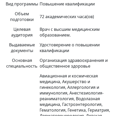
Вид программы
Повышение квалификации
Объем
72 академических часа(ов)
подготовки
Целевая
Врач с высшим медицинским
аудитория
образованием.
Выдаваемые
Удостоверение о повышении
документы
квалификации
Основная
Организация здравоохранения и
специальность
общественное здоровье
Авиационная и космическая
медицина, Акушерство и
гинекология, Аллергология и
иммунология, Анестезиология-
реаниматология, Водолазная
медицина, Гастроэнтерология,
Гематология, Генетика, Гериатрия,
Дерматовенерология, Детская