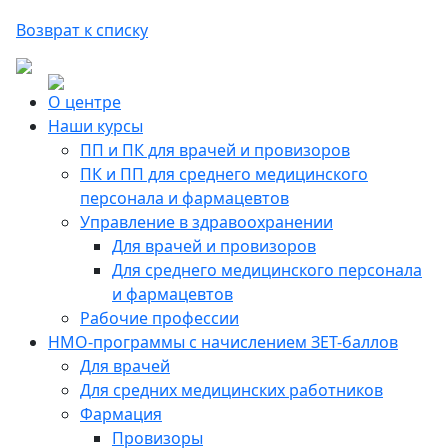
Возврат к списку
О центре
Наши курсы
ПП и ПК для врачей и провизоров
ПК и ПП для среднего медицинского
персонала и фармацевтов
Управление в здравоохранении
Для врачей и провизоров
Для среднего медицинского персонала
и фармацевтов
Рабочие профессии
НМО-программы с начислением ЗЕТ-баллов
Для врачей
Для средних медицинских работников
Фармация
Провизоры