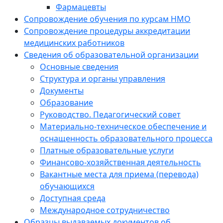
Фармацевты
Сопровождение обучения по курсам НМО
Сопровождение процедуры аккредитации
медицинских работников
Сведения об образовательной организации
Основные сведения
Структура и органы управления
Документы
Образование
Руководство. Педагогический совет
Материально-техническое обеспечение и
оснащенность образовательного процесса
Платные образовательные услуги
Финансово-хозяйственная деятельность
Вакантные места для приема (перевода)
обучающихся
Доступная среда
Международное сотрудничество
Образцы выдаваемых документов об