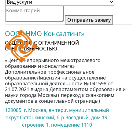
Отправить заявку
ООО «НМО Консалтинг»
ОБЩЕСТВО С ОГРАНИЧЕННОЙ
ОТВЕТСТВЕННОСТЬЮ
«Центр непрерывного межотраслевого
образования и консалтинга»
Дополнительное профессиональное
образованиеЛицензия на осуществление
образовательной деятельности № 041598 от
21.07.2021 выдана Департаментом образования и
науки города Москвы ( переход к сканкопиям
документов в конце главной страницы)
129085, г. Москва, вн.тер.г. муниципальный
округ Останкинский, б-р Звездный, дом 19,
строение 1, помещение 1110