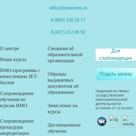
office@nmocons.ru
8 (800) 350 20 17
8 (927) 212 09 92
О центре
Сведения об
Для
образовательной
слабовидящих
Наши курсы
организации
НМО-программы с
Образцы
Подать заявку
начислением ЗЕТ-
выдаваемых
баллов
документов об
образовании
ЛИЦЕНЗИЯ НА ПРАВО
Сопровождение
ОСУЩЕСТВЛЕНИЯ
обучения по
ОБРАЗОВАТЕЛЬНОЙ
ДЕЯТЕЛЬНОСТИ:
курсам НМО
Зачисление на
№ 000936 ОТ 10.06.2021
курсы
Сопровождение
Дистанционное
процедуры
обучение
аккредитации