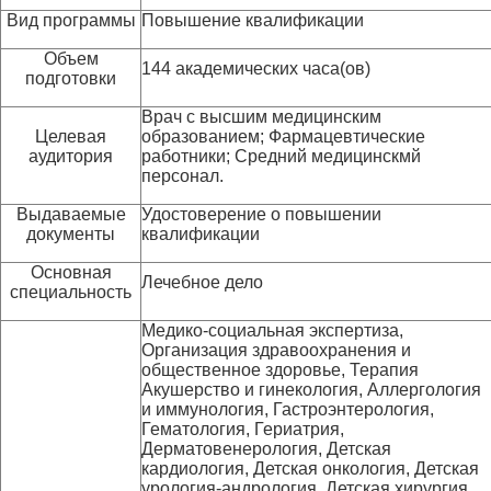
Вид программы
Повышение квалификации
Объем
144 академических часа(ов)
подготовки
Врач с высшим медицинским
Целевая
образованием; Фармацевтические
аудитория
работники; Средний медицинскмй
персонал.
Выдаваемые
Удостоверение о повышении
документы
квалификации
Основная
Лечебное дело
специальность
Медико-социальная экспертиза,
Организация здравоохранения и
общественное здоровье, Терапия
Акушерство и гинекология, Аллергология
и иммунология, Гастроэнтерология,
Гематология, Гериатрия,
Дерматовенерология, Детская
кардиология, Детская онкология, Детская
урология-андрология, Детская хирургия,