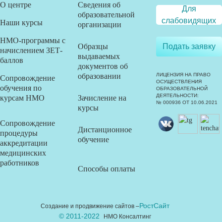
О центре
Сведения об
Для
образовательной
слабовидящих
Наши курсы
организации
НМО-программы с
Образцы
Подать заявку
начислением ЗЕТ-
выдаваемых
баллов
документов об
образовании
ЛИЦЕНЗИЯ НА ПРАВО
Сопровождение
ОСУЩЕСТВЛЕНИЯ
обучения по
ОБРАЗОВАТЕЛЬНОЙ
ДЕЯТЕЛЬНОСТИ:
курсам НМО
Зачисление на
№ 000936 ОТ 10.06.2021
курсы
Сопровождение
Дистанционное
процедуры
обучение
аккредитации
медицинских
работников
Способы оплаты
РостСайт
Создание и продвижение сайтов –
© 2011-2022
НМО Консалтинг