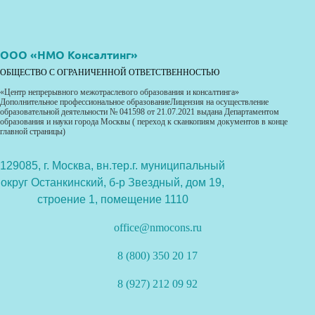
ООО «НМО Консалтинг»
ОБЩЕСТВО С ОГРАНИЧЕННОЙ ОТВЕТСТВЕННОСТЬЮ
«Центр непрерывного межотраслевого образования и консалтинга»
Дополнительное профессиональное образованиеЛицензия на осуществление
образовательной деятельности № 041598 от 21.07.2021 выдана Департаментом
образования и науки города Москвы ( переход к сканкопиям документов в конце
главной страницы)
129085, г. Москва, вн.тер.г. муниципальный
округ Останкинский, б-р Звездный, дом 19,
строение 1, помещение 1110
office@nmocons.ru
8 (800) 350 20 17
8 (927) 212 09 92