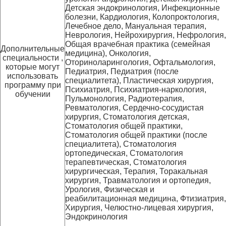
Детская эндокринология, Инфекционные
болезни, Кардиология, Колопроктология,
Лечебное дело, Мануальная терапия,
Неврология, Нейрохирургия, Нефрология,
Общая врачебная практика (семейная
Дополнительные
медицина), Онкология,
специальности ,
Оториноларингология, Офтальмология,
которые могут
Педиатрия, Педиатрия (после
использовать
специалитета), Пластическая хирургия,
программу при
Психиатрия, Психиатрия-наркология,
обучении
Пульмонология, Радиотерапия,
Ревматология, Сердечно-сосудистая
хирургия, Стоматология детская,
Стоматология общей практики,
Стоматология общей практики (после
специалитета), Стоматология
ортопедическая, Стоматология
терапевтическая, Стоматология
хирургическая, Терапия, Торакальная
хирургия, Травматология и ортопедия,
Урология, Физическая и
реабилитационная медицина, Фтизиатрия,
Хирургия, Челюстно-лицевая хирургия,
Эндокринология