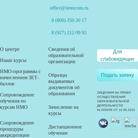
office@nmocons.ru
8 (800) 350 20 17
8 (927) 212 09 92
О центре
Сведения об
Для
образовательной
слабовидящих
Наши курсы
организации
НМО-программы с
Образцы
Подать заявку
начислением ЗЕТ-
выдаваемых
баллов
документов об
образовании
ЛИЦЕНЗИЯ НА ПРАВО
Сопровождение
ОСУЩЕСТВЛЕНИЯ
обучения по
ОБРАЗОВАТЕЛЬНОЙ
ДЕЯТЕЛЬНОСТИ:
курсам НМО
Зачисление на
№ 000936 ОТ 10.06.2021
курсы
Сопровождение
Дистанционное
процедуры
обучение
аккредитации