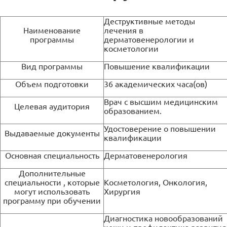
Деструктивные методы
Наименование
лечения в
программы
дерматовенерологии и
косметологии
Вид программы
Повышение квалификации
Объем подготовки
36 академических часа(ов)
Врач с высшим медицинским
Целевая аудитория
образованием.
Удостоверение о повышении
Выдаваемые документы
квалификации
Основная специальность
Дерматовенерология
Дополнительные
специальности , которые
Косметология, Онкология,
могут использовать
Хирургия
программу при обучении
Диагностика новообразований