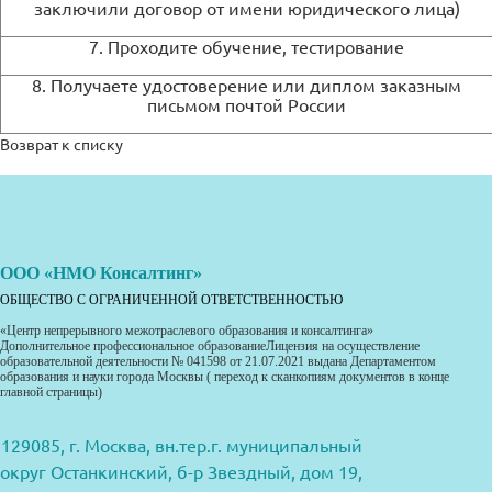
заключили договор от имени юридического лица)
7. Проходите обучение, тестирование
8. Получаете удостоверение или диплом заказным
письмом почтой России
Возврат к списку
ООО «НМО Консалтинг»
ОБЩЕСТВО С ОГРАНИЧЕННОЙ ОТВЕТСТВЕННОСТЬЮ
«Центр непрерывного межотраслевого образования и консалтинга»
Дополнительное профессиональное образованиеЛицензия на осуществление
образовательной деятельности № 041598 от 21.07.2021 выдана Департаментом
образования и науки города Москвы ( переход к сканкопиям документов в конце
главной страницы)
129085, г. Москва, вн.тер.г. муниципальный
округ Останкинский, б-р Звездный, дом 19,