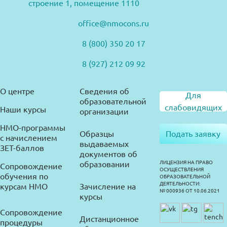
строение 1, помещение 1110
office@nmocons.ru
8 (800) 350 20 17
8 (927) 212 09 92
О центре
Сведения об
Для
образовательной
слабовидящих
Наши курсы
организации
НМО-программы
Образцы
Подать заявку
с начислением
выдаваемых
ЗЕТ-баллов
документов об
образовании
ЛИЦЕНЗИЯ НА ПРАВО
Сопровождение
ОСУЩЕСТВЛЕНИЯ
обучения по
ОБРАЗОВАТЕЛЬНОЙ
ДЕЯТЕЛЬНОСТИ:
курсам НМО
Зачисление на
№ 000936 ОТ 10.06.2021
курсы
Сопровождение
Дистанционное
процедуры