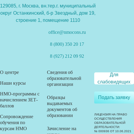
129085, г. Москва, вн.тер.г. муниципальный
округ Останкинский, б-р Звездный, дом 19,
строение 1, помещение 1110
office@nmocons.ru
8 (800) 350 20 17
8 (927) 212 09 92
О центре
Сведения об
Для
образовательной
слабовидящих
Наши курсы
организации
НМО-программы с
Образцы
Подать заявку
начислением ЗЕТ-
выдаваемых
баллов
документов об
образовании
ЛИЦЕНЗИЯ НА ПРАВО
Сопровождение
ОСУЩЕСТВЛЕНИЯ
обучения по
ОБРАЗОВАТЕЛЬНОЙ
ДЕЯТЕЛЬНОСТИ:
курсам НМО
Зачисление на
№ 000936 ОТ 10.06.2021