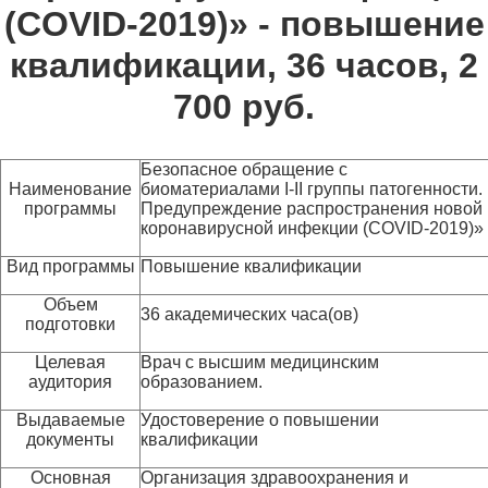
(COVID-2019)» - повышение
квалификации, 36 часов, 2
700 руб.
Безопасное обращение с
Наименование
биоматериалами I-II группы патогенности.
программы
Предупреждение распространения новой
коронавирусной инфекции (COVID-2019)»
Вид программы
Повышение квалификации
Объем
36 академических часа(ов)
подготовки
Целевая
Врач с высшим медицинским
аудитория
образованием.
Выдаваемые
Удостоверение о повышении
документы
квалификации
Основная
Организация здравоохранения и