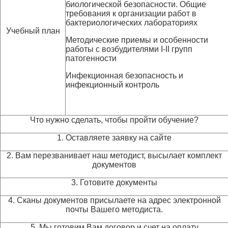
биологической безопасности. Общие
требования к организации работ в
бактериологических лабораториях
Учебный план
Методические приемы и особенности
работы с возбудителями I-II групп
патогенности
Инфекционная безопасность и
инфекционный контроль
Что нужно сделать, чтобы пройти обучение?
1. Оставляете заявку на сайте
2. Вам перезванивает наш методист, высылает комплект
документов
3. Готовите документы
4. Сканы документов присылаете на адрес электронной
почты Вашего методиста.
5. Мы готовим Вам договор и счет на оплату