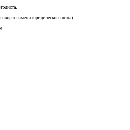
тодиста.
договор от имени юридического лица)
м