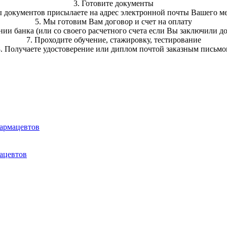
3. Готовите документы
ы документов присылаете на адрес электронной почты Вашего ме
5. Мы готовим Вам договор и счет на оплату
нии банка (или со своего расчетного счета если Вы заключили 
7. Проходите обучение, стажировку, тестирование
8. Получаете удостоверение или диплом почтой заказным письмо
фармацевтов
ацевтов