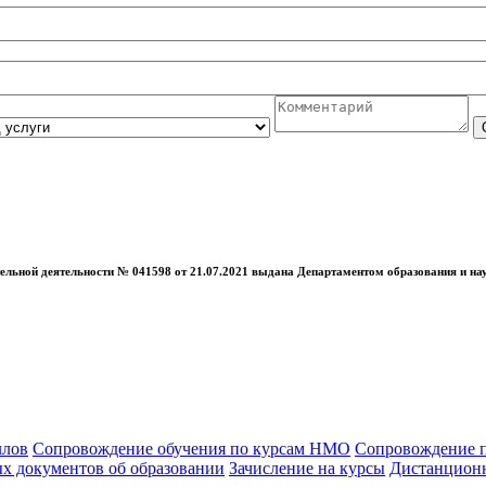
ельной деятельности № 041598 от 21.07.2021 выдана Департаментом образования и нау
ллов
Сопровождение обучения по курсам НМО
Сопровождение п
х документов об образовании
Зачисление на курсы
Дистанционн