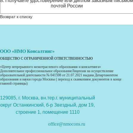
8. Получаете удостоверение или диплом заказным письмом
почтой России
Возврат к списку
ООО «НМО Консалтинг»
ОБЩЕСТВО С ОГРАНИЧЕННОЙ ОТВЕТСТВЕННОСТЬЮ
«Центр непрерывного межотраслевого образования и консалтинга»
Дополнительное профессиональное образованиеЛицензия на осуществление
образовательной деятельности № 041598 от 21.07.2021 выдана Департаментом
образования и науки города Москвы ( переход к сканкопиям документов в конце
главной страницы)
129085, г. Москва, вн.тер.г. муниципальный
округ Останкинский, б-р Звездный, дом 19,
строение 1, помещение 1110
office@nmocons.ru