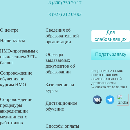
8 (800) 350 20 17
8 (927) 212 09 92
О центре
Сведения об
Для
образовательной
слабовидящих
Наши курсы
организации
НМО-программы с
Образцы
Подать заявку
начислением ЗЕТ-
выдаваемых
баллов
документов об
образовании
ЛИЦЕНЗИЯ НА ПРАВО
Сопровождение
ОСУЩЕСТВЛЕНИЯ
обучения по
ОБРАЗОВАТЕЛЬНОЙ
ДЕЯТЕЛЬНОСТИ:
курсам НМО
Зачисление на
№ 000936 ОТ 10.06.2021
курсы
Сопровождение
Дистанционное
процедуры
обучение
аккредитации
медицинских
работников
Способы оплаты