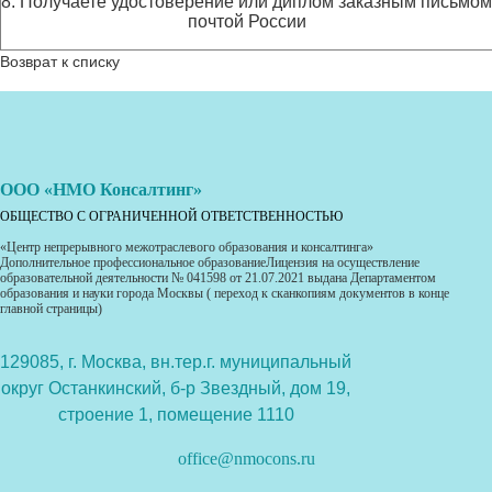
8. Получаете удостоверение или диплом заказным письмом
почтой России
Возврат к списку
ООО «НМО Консалтинг»
ОБЩЕСТВО С ОГРАНИЧЕННОЙ ОТВЕТСТВЕННОСТЬЮ
«Центр непрерывного межотраслевого образования и консалтинга»
Дополнительное профессиональное образованиеЛицензия на осуществление
образовательной деятельности № 041598 от 21.07.2021 выдана Департаментом
образования и науки города Москвы ( переход к сканкопиям документов в конце
главной страницы)
129085, г. Москва, вн.тер.г. муниципальный
округ Останкинский, б-р Звездный, дом 19,
строение 1, помещение 1110
office@nmocons.ru