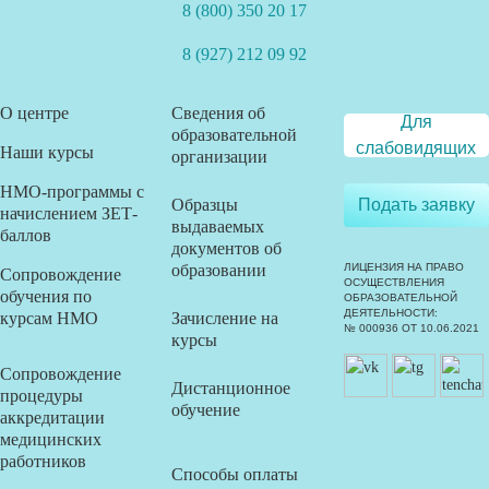
8 (800) 350 20 17
8 (927) 212 09 92
О центре
Сведения об
Для
образовательной
слабовидящих
Наши курсы
организации
НМО-программы с
Образцы
Подать заявку
начислением ЗЕТ-
выдаваемых
баллов
документов об
образовании
ЛИЦЕНЗИЯ НА ПРАВО
Сопровождение
ОСУЩЕСТВЛЕНИЯ
обучения по
ОБРАЗОВАТЕЛЬНОЙ
ДЕЯТЕЛЬНОСТИ:
курсам НМО
Зачисление на
№ 000936 ОТ 10.06.2021
курсы
Сопровождение
Дистанционное
процедуры
обучение
аккредитации
медицинских
работников
Способы оплаты