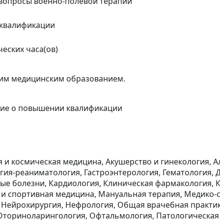
вопросы военно-полевой терапии
квалификации
ческих часа(ов)
им медицинским образованием.
ние о повышении квалификации
 и космическая медицина, Акушерство и гинекология, А
гия-реаниматология, Гастроэнтерология, Гематология,
е болезни, Кардиология, Клиническая фармакология, 
 и спортивная медицина, Мануальная терапия, Медико-
 Нейрохирургия, Нефрология, Общая врачебная практик
Оториноларингология, Офтальмология, Патологическая