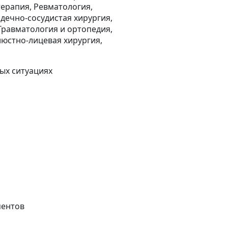
терапия, Ревматология,
дечно-сосудистая хирургия,
Травматология и ортопедия,
люстно-лицевая хирургия,
ых ситуациях
ментов