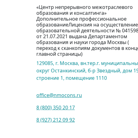
«Центр непрерывного межотраслевого
образования и консалтинга»
Дополнительное профессиональное
образованиеЛицензия на осуществление
образовательной деятельности № 04159
от 21.07.2021 выдана Департаментом
образования и науки города Москвы (
переход к сканкопиям документов в конц
главной страницы)
129085, г. Москва, вн.тер.г. муниципальн
округ Останкинский, б-р Звездный, дом 19
строение 1, помещение 1110
office@nmocons.ru
8 (800) 350 20 17
8 (927) 212 09 92