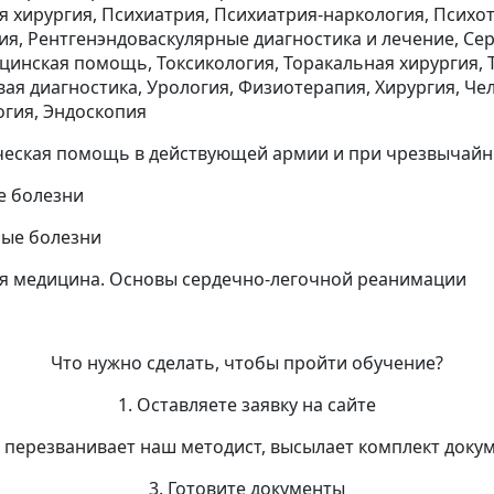
я хирургия, Психиатрия, Психиатрия-наркология, Психо
ия, Рентгенэндоваскулярные диагностика и лечение, Сер
цинская помощь, Токсикология, Торакальная хирургия, 
вая диагностика, Урология, Физиотерапия, Хирургия, Че
гия, Эндоскопия
ческая помощь в действующей армии и при чрезвычайн
е болезни
ные болезни
ая медицина. Основы сердечно-легочной реанимации
Что нужно сделать, чтобы пройти обучение?
1. Оставляете заявку на сайте
м перезванивает наш методист, высылает комплект доку
3. Готовите документы