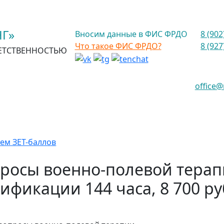
Г»
Вносим данные в ФИС ФРДО
8 (902
Что такое ФИС ФРДО?
8 (927
ЕТСТВЕННОСТЬЮ
office
ем ЗЕТ-баллов
росы военно-полевой тера
ификации 144 часа, 8 700 р