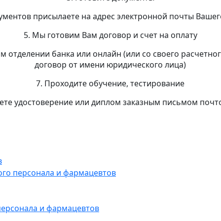
кументов присылаете на адрес электронной почты Вашег
5. Мы готовим Вам договор и счет на оплату
ом отделении банка или онлайн (или со своего расчетног
договор от имени юридического лица)
7. Проходите обучение, тестирование
аете удостоверение или диплом заказным письмом почт
в
ого персонала и фармацевтов
персонала и фармацевтов