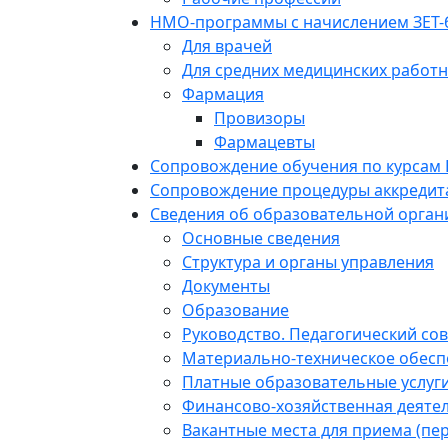
НМО-программы с начислением ЗЕТ-
Для врачей
Для средних медицинских работ
Фармация
Провизоры
Фармацевты
Сопровождение обучения по курсам
Сопровождение процедуры аккредит
Сведения об образовательной орган
Основные сведения
Структура и органы управления
Документы
Образование
Руководство. Педагогический сов
Материально-техническое обесп
Платные образовательные услуг
Финансово-хозяйственная деяте
Вакантные места для приема (пе