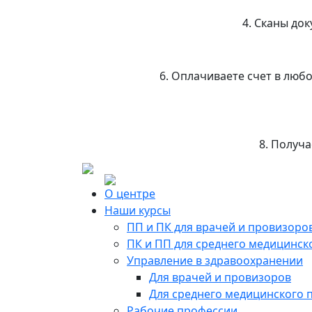
4. Сканы до
6. Оплачиваете счет в люб
8. Получ
О центре
Наши курсы
ПП и ПК для врачей и провизоро
ПК и ПП для среднего медицинск
Управление в здравоохранении
Для врачей и провизоров
Для среднего медицинского 
Рабочие профессии