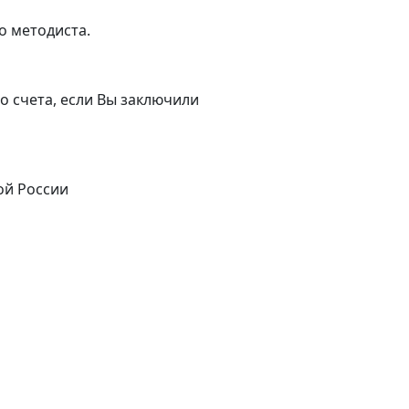
о методиста.
о счета, если Вы заключили
ой России