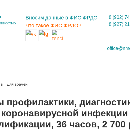
»
Вносим данные в ФИС ФРДО
8 (902) 7
ВЕННОСТЬЮ
8 (927) 2
Что такое ФИС ФРДО?
office@nm
ов
Для врачей
 профилактики, диагности
 коронавирусной инфекции 
лификации, 36 часов, 2 700 