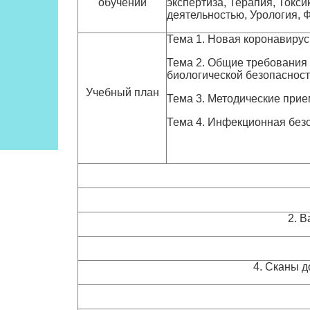
обучении
экспертиза, Терапия, Токс
деятельностью, Урология, 
Тема 1. Новая коронавиру
Тема 2. Общие требования 
биологической безопасности
Учебный план
Тема 3. Методические прием
Тема 4. Инфекционная безо
2. 
4. Сканы д