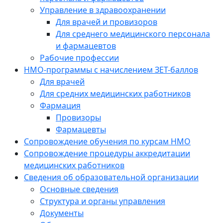
Управление в здравоохранении
Для врачей и провизоров
Для среднего медицинского персонала
и фармацевтов
Рабочие профессии
НМО-программы с начислением ЗЕТ-баллов
Для врачей
Для средних медицинских работников
Фармация
Провизоры
Фармацевты
Сопровождение обучения по курсам НМО
Сопровождение процедуры аккредитации
медицинских работников
Сведения об образовательной организации
Основные сведения
Структура и органы управления
Документы