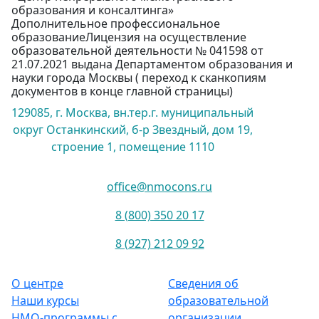
образования и консалтинга»
Дополнительное профессиональное
образованиеЛицензия на осуществление
образовательной деятельности № 041598 от
21.07.2021 выдана Департаментом образования и
науки города Москвы ( переход к сканкопиям
документов в конце главной страницы)
129085, г. Москва, вн.тер.г. муниципальный
округ Останкинский, б-р Звездный, дом 19,
строение 1, помещение 1110
office@nmocons.ru
8 (800) 350 20 17
8 (927) 212 09 92
О центре
Сведения об
Наши курсы
образовательной
НМО-программы с
организации