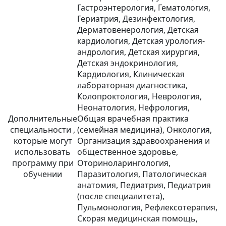
Гастроэнтерология, Гематология,
Гериатрия, Дезинфектология,
Дерматовенерология, Детская
кардиология, Детская урология-
андрология, Детская хирургия,
Детская эндокринология,
Кардиология, Клиническая
лабораторная диагностика,
Колопроктология, Неврология,
Неонатология, Нефрология,
Дополнительные
Общая врачебная практика
специальности ,
(семейная медицина), Онкология,
которые могут
Организация здравоохранения и
использовать
общественное здоровье,
программу при
Оториноларингология,
обучении
Паразитология, Патологическая
анатомия, Педиатрия, Педиатрия
(после специалитета),
Пульмонология, Рефлексотерапия,
Скорая медицинская помощь,