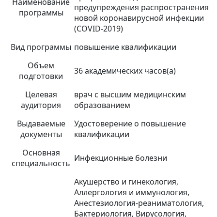
Наименование
предупреждения распространения
программы
новой коронавирусной инфекции
(COVID-2019)
Вид программы
повышение квалификации
Объем
36 академических часов(а)
подготовки
Целевая
врач с высшим медицинским
аудитория
образованием
Выдаваемые
Удостоверение о повышение
документы
квалификации
Основная
Инфекционные болезни
специальность
Акушерство и гинекология,
Аллергология и иммунология,
Анестезиология-реаниматология,
Бактериология, Вирусология,