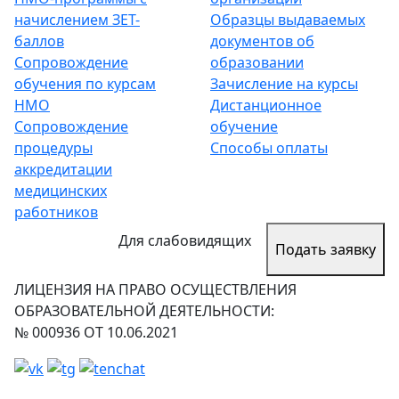
начислением ЗЕТ-
Образцы выдаваемых
баллов
документов об
Сопровождение
образовании
обучения по курсам
Зачисление на курсы
НМО
Дистанционное
Сопровождение
обучение
процедуры
Способы оплаты
аккредитации
медицинских
работников
Для слабовидящих
Подать заявку
ЛИЦЕНЗИЯ НА ПРАВО ОСУЩЕСТВЛЕНИЯ
ОБРАЗОВАТЕЛЬНОЙ ДЕЯТЕЛЬНОСТИ:
№ 000936 ОТ 10.06.2021