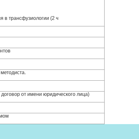
 в трансфузиологии (2 ч
ентов
 методиста.
и договор от имени юридического лица)
ьмом