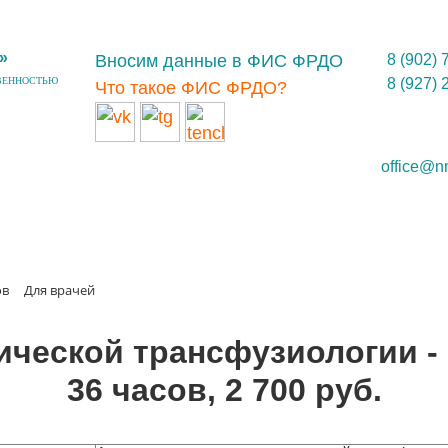
»
Вносим данные в ФИС ФРДО
8 (902) 
ВЕННОСТЬЮ
8 (927) 
Что такое ФИС ФРДО?
office@n
ов
Для врачей
ической трансфузиологии -
36 часов, 2 700 руб.