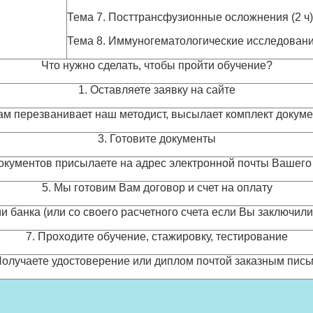
Тема 7. Посттрансфузионные осложнения (2 ч)
Тема 8. Иммуногематологические исследования
Что нужно сделать, чтобы пройти обучение?
1. Оставляете заявку на сайте
Вам перезванивает наш методист, высылает комплект докум
3. Готовите документы
окументов присылаете на адрес электронной почты Вашего
5. Мы готовим Вам договор и счет на оплату
и банка (или со своего расчетного счета если Вы заключил
7. Проходите обучение, стажировку, тестирование
Получаете удостоверение или диплом почтой заказным пис