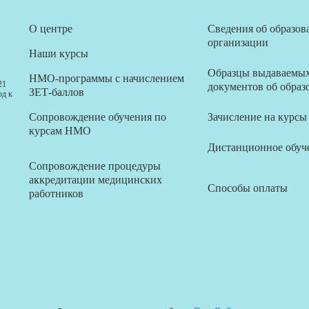
О центре
Сведения об образов
организации
Наши курсы
Образцы выдаваемы
НМО-программы с начислением
21
документов об образ
ЗЕТ-баллов
од к
Сопровождение обучения по
Зачисление на курсы
курсам НМО
Дистанционное обуч
Сопровождение процедуры
аккредитации медицинских
Способы оплаты
работников