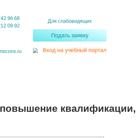
742 96 68
Для слабовидящих
212 09 92
Подать заявку
Вход на учебный портал
mocons.ru
 повышение квалификации,