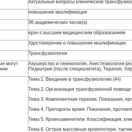
Актуальные вопросы клинической трансфузио
повышение квалификации
36 академических часов(а)
врач с высшим медицинским образованием
Удостоверение о повышение квалификации
Трансфузиология
ые могут
Акушерство и гинекология, Анестезиология-ре
ении
Педиатрия (после специалитета), Терапия, Хи
Тема 1. Введение в трансфузиологию (4ч)
Тема 2. Организация трансфузионной помощи в
Тема 3. Компонентная терапия. Показания, пр
Тема 4. Препараты крови. Показания, противоп
Тема 5. Кровезаменители. Классификация, кли
Тема 6. Острая массивная кровопотеря, тактик