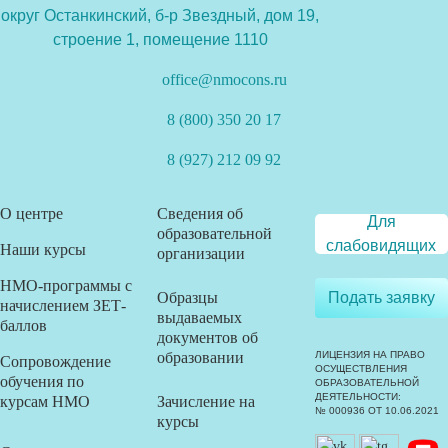
округ Останкинский, б-р Звездный, дом 19,
строение 1, помещение 1110
office@nmocons.ru
8 (800) 350 20 17
8 (927) 212 09 92
О центре
Сведения об
Для
образовательной
слабовидящих
Наши курсы
организации
НМО-программы с
Образцы
Подать заявку
начислением ЗЕТ-
выдаваемых
баллов
документов об
образовании
ЛИЦЕНЗИЯ НА ПРАВО
Сопровождение
ОСУЩЕСТВЛЕНИЯ
обучения по
ОБРАЗОВАТЕЛЬНОЙ
ДЕЯТЕЛЬНОСТИ:
курсам НМО
Зачисление на
№ 000936 ОТ 10.06.2021
курсы