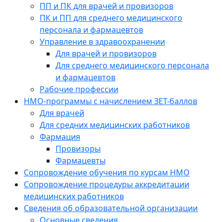
ПП и ПК для врачей и провизоров
ПК и ПП для среднего медицинского
персонала и фармацевтов
Управление в здравоохранении
Для врачей и провизоров
Для среднего медицинского персонала
и фармацевтов
Рабочие профессии
НМО-программы с начислением ЗЕТ-баллов
Для врачей
Для средних медицинских работников
Фармация
Провизоры
Фармацевты
Сопровождение обучения по курсам НМО
Сопровождение процедуры аккредитации
медицинских работников
Сведения об образовательной организации
Основные сведения