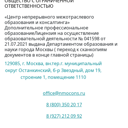
ОБЩЕСТВО С ОГРАНИЧЕННОЙ
ОТВЕТСТВЕННОСТЬЮ
«Центр непрерывного межотраслевого
образования и консалтинга»
Дополнительное профессиональное
образованиеЛицензия на осуществление
образовательной деятельности № 041598 от
21.07.2021 выдана Департаментом образования и
науки города Москвы ( переход к сканкопиям
документов в конце главной страницы)
129085, г. Москва, вн.тер.г. муниципальный
округ Останкинский, б-р Звездный, дом 19,
строение 1, помещение 1110
office@nmocons.ru
8 (800) 350 20 17
8 (927) 212 09 92