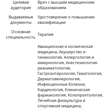
Целевая
Врач с высшим медицинским
аудитория
образованием.
Выдаваемые
Удостоверение о повышении
документы
квалификации
Основная
Терапия
специальность
Авиационная и космическая
медицина, Акушерство и
гинекология, Аллергология и
иммунология, Анестезиология-
реаниматология,
Гастроэнтерология, Гематология,
Дерматовенерология,
Инфекционные болезни,
Кардиология, Клиническая
фармакология, Колопроктология,
Лечебная физкультура и
спортивная медицина,