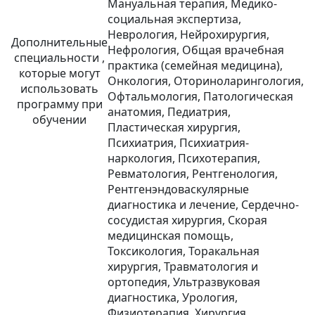
Мануальная терапия, Медико-
социальная экспертиза,
Неврология, Нейрохирургия,
Дополнительные
Нефрология, Общая врачебная
специальности ,
практика (семейная медицина),
которые могут
Онкология, Оториноларингология,
использовать
Офтальмология, Патологическая
программу при
анатомия, Педиатрия,
обучении
Пластическая хирургия,
Психиатрия, Психиатрия-
наркология, Психотерапия,
Ревматология, Рентгенология,
Рентгенэндоваскулярные
диагностика и лечение, Сердечно-
сосудистая хирургия, Скорая
медицинская помощь,
Токсикология, Торакальная
хирургия, Травматология и
ортопедия, Ультразвуковая
диагностика, Урология,
Физиотерапия, Хирургия,