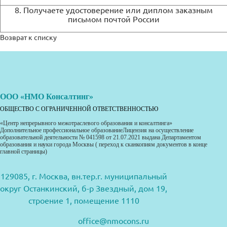
8. Получаете удостоверение или диплом заказным
письмом почтой России
Возврат к списку
ООО «НМО Консалтинг»
ОБЩЕСТВО С ОГРАНИЧЕННОЙ ОТВЕТСТВЕННОСТЬЮ
«Центр непрерывного межотраслевого образования и консалтинга»
Дополнительное профессиональное образованиеЛицензия на осуществление
образовательной деятельности № 041598 от 21.07.2021 выдана Департаментом
образования и науки города Москвы ( переход к сканкопиям документов в конце
главной страницы)
129085, г. Москва, вн.тер.г. муниципальный
округ Останкинский, б-р Звездный, дом 19,
строение 1, помещение 1110
office@nmocons.ru