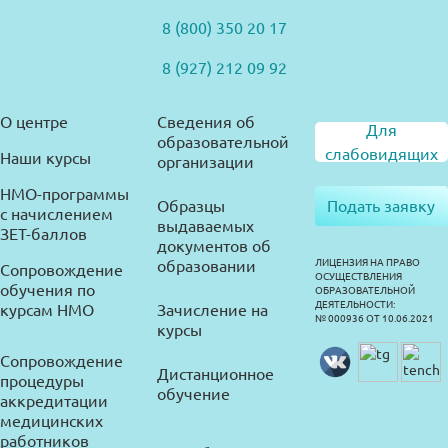
8 (800) 350 20 17
8 (927) 212 09 92
О центре
Сведения об
Для
образовательной
слабовидящих
Наши курсы
организации
НМО-программы
Образцы
Подать заявку
с начислением
выдаваемых
ЗЕТ-баллов
документов об
образовании
ЛИЦЕНЗИЯ НА ПРАВО
Сопровождение
ОСУЩЕСТВЛЕНИЯ
обучения по
ОБРАЗОВАТЕЛЬНОЙ
ДЕЯТЕЛЬНОСТИ:
курсам НМО
Зачисление на
№ 000936 ОТ 10.06.2021
курсы
Сопровождение
Дистанционное
процедуры
обучение
аккредитации
медицинских
работников