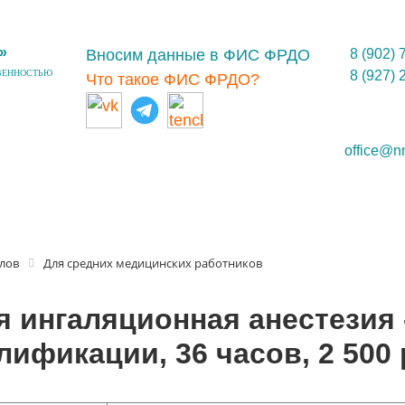
»
Вносим данные в ФИС ФРДО
8 (902) 
ВЕННОСТЬЮ
8 (927) 
Что такое ФИС ФРДО?
office@n
лов
Для средних медицинских работников
 ингаляционная анестезия
лификации, 36 часов, 2 500 