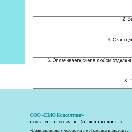
2. 
4. Сканы д
6. Оплачиваете счет в любом отделени
8. 
ООО «НМО Консалтинг»
ОБЩЕСТВО С ОГРАНИЧЕННОЙ ОТВЕТСТВЕННОСТЬЮ
«Центр непрерывного межотраслевого образования и консалтинга»