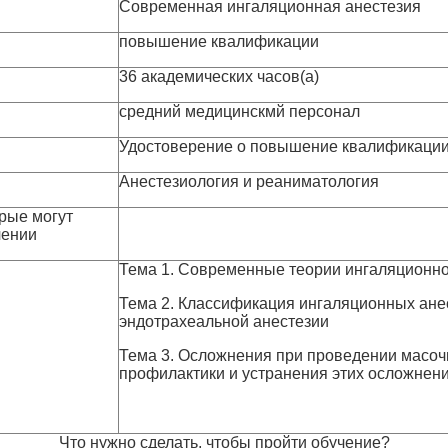
Современная ингаляционная анестезия
повышение квалификации
36 академических часов(а)
средний медицинскмй персонал
Удостоверение о повышение квалификаци
Анестезиология и реаниматология
рые могут
чении
Тема 1. Современные теории ингаляционно
Тема 2. Классификация ингаляционных ане
эндотрахеальной анестезии
Тема 3. Осложнения при проведении масоч
профилактики и устранения этих осложнен
Что нужно сделать, чтобы пройти обучение?