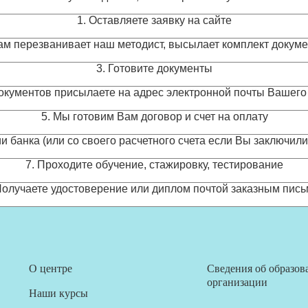
1. Оставляете заявку на сайте
Вам перезванивает наш методист, высылает комплект докум
3. Готовите документы
окументов присылаете на адрес электронной почты Вашего
5. Мы готовим Вам договор и счет на оплату
и банка (или со своего расчетного счета если Вы заключил
7. Проходите обучение, стажировку, тестирование
Получаете удостоверение или диплом почтой заказным пис
О центре
Сведения об образов
организации
Наши курсы