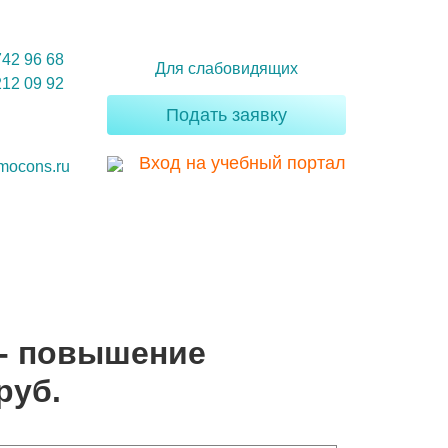
742 96 68
Для слабовидящих
212 09 92
Подать заявку
Вход на учебный портал
mocons.ru
 - повышение
руб.