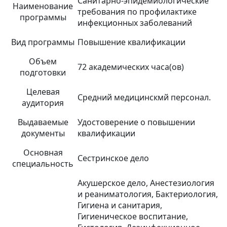
Санитарно-эпидемиологические
Наименование
требования по профилактике
программы
инфекционных заболеваний
Вид программы
Повышение квалификации
Объем
72 академических часа(ов)
подготовки
Целевая
Средний медицинскмй персонал.
аудитория
Выдаваемые
Удостоверение о повышении
документы
квалификации
Основная
Сестринское дело
специальность
Акушерское дело, Анестезиология
и реаниматология, Бактериология,
Гигиена и санитария,
Гигиеническое воспитание,