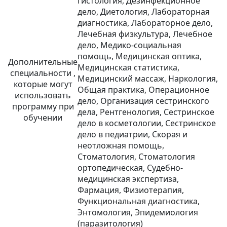
Гистология, Дезинфекционное
дело, Диетология, Лабораторная
диагностика, Лабораторное дело,
Лечебная физкультура, Лечебное
дело, Медико-социальная
помощь, Медицинская оптика,
Дополнительные
Медицинская статистика,
специальности ,
Медицинский массаж, Наркология,
которые могут
Общая практика, Операционное
использовать
дело, Организация сестринского
программу при
дела, Рентгенология, Сестринское
обучении
дело в косметологии, Сестринское
дело в педиатрии, Скорая и
неотложная помощь,
Стоматология, Стоматология
ортопедическая, Судебно-
медицинская экспертиза,
Фармация, Физиотерапия,
Функциональная диагностика,
Энтомология, Эпидемиология
(паразитология)