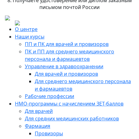
8. Получаете удостоверение или диплом заказным
письмом почтой России
О центре
Наши курсы
ПП и ПК для врачей и провизоров
ПК и ПП для среднего медицинского
персонала и фармацевтов
Управление в здравоохранении
Для врачей и провизоров
Для среднего медицинского персонала
и фармацевтов
Рабочие профессии
НМО-программы с начислением ЗЕТ-баллов
Для врачей
Для средних медицинских работников
Фармация
Провизоры