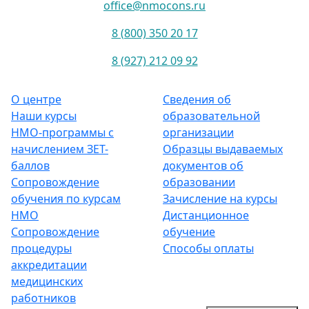
office@nmocons.ru
8 (800) 350 20 17
8 (927) 212 09 92
О центре
Сведения об
Наши курсы
образовательной
НМО-программы с
организации
начислением ЗЕТ-
Образцы выдаваемых
баллов
документов об
Сопровождение
образовании
обучения по курсам
Зачисление на курсы
НМО
Дистанционное
Сопровождение
обучение
процедуры
Способы оплаты
аккредитации
медицинских
работников