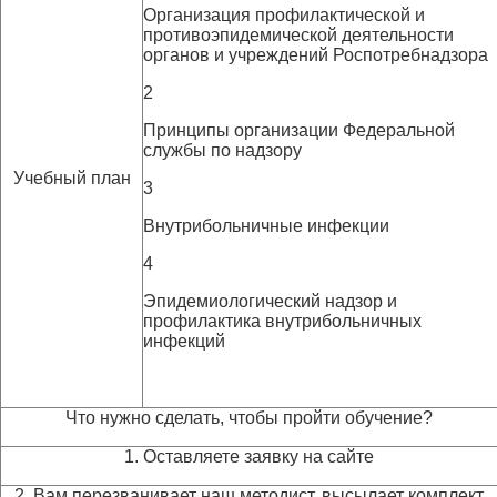
Организация профилактической и
противоэпидемической деятельности
органов и учреждений Роспотребнадзора
2
Принципы организации Федеральной
службы по надзору
Учебный план
3
Внутрибольничные инфекции
4
Эпидемиологический надзор и
профилактика внутрибольничных
инфекций
Что нужно сделать, чтобы пройти обучение?
1. Оставляете заявку на сайте
2. Вам перезванивает наш методист, высылает комплект