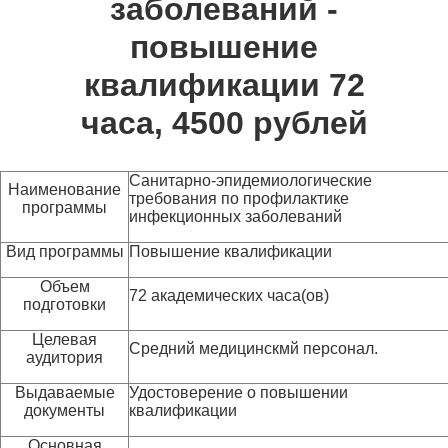
заболеваний -
повышение
квалификации 72
часа, 4500 рублей
Санитарно-эпидемиологические
Наименование
требования по профилактике
программы
инфекционных заболеваний
Вид программы
Повышение квалификации
Объем
72 академических часа(ов)
подготовки
Целевая
Средний медицинскмй персонал.
аудитория
Выдаваемые
Удостоверение о повышении
документы
квалификации
Основная