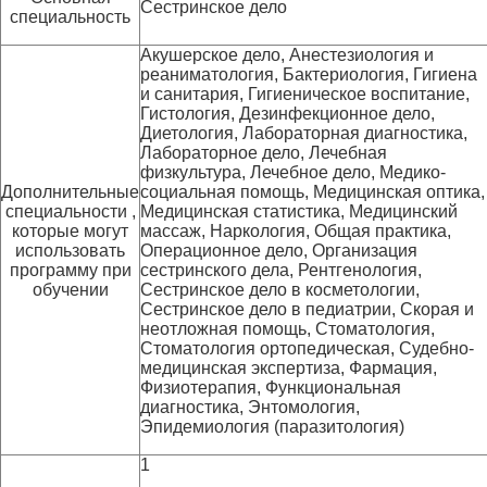
Сестринское дело
специальность
Акушерское дело, Анестезиология и
реаниматология, Бактериология, Гигиена
и санитария, Гигиеническое воспитание,
Гистология, Дезинфекционное дело,
Диетология, Лабораторная диагностика,
Лабораторное дело, Лечебная
физкультура, Лечебное дело, Медико-
Дополнительные
социальная помощь, Медицинская оптика,
специальности ,
Медицинская статистика, Медицинский
которые могут
массаж, Наркология, Общая практика,
использовать
Операционное дело, Организация
программу при
сестринского дела, Рентгенология,
обучении
Сестринское дело в косметологии,
Сестринское дело в педиатрии, Скорая и
неотложная помощь, Стоматология,
Стоматология ортопедическая, Судебно-
медицинская экспертиза, Фармация,
Физиотерапия, Функциональная
диагностика, Энтомология,
Эпидемиология (паразитология)
1