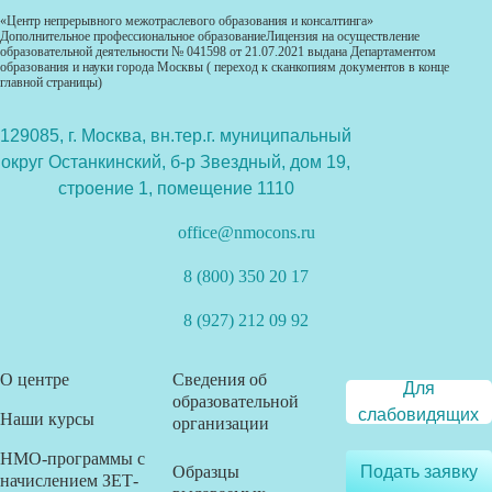
«Центр непрерывного межотраслевого образования и консалтинга»
Дополнительное профессиональное образованиеЛицензия на осуществление
образовательной деятельности № 041598 от 21.07.2021 выдана Департаментом
образования и науки города Москвы ( переход к сканкопиям документов в конце
главной страницы)
129085, г. Москва, вн.тер.г. муниципальный
округ Останкинский, б-р Звездный, дом 19,
строение 1, помещение 1110
office@nmocons.ru
8 (800) 350 20 17
8 (927) 212 09 92
О центре
Сведения об
Для
образовательной
слабовидящих
Наши курсы
организации
НМО-программы с
Образцы
Подать заявку
начислением ЗЕТ-