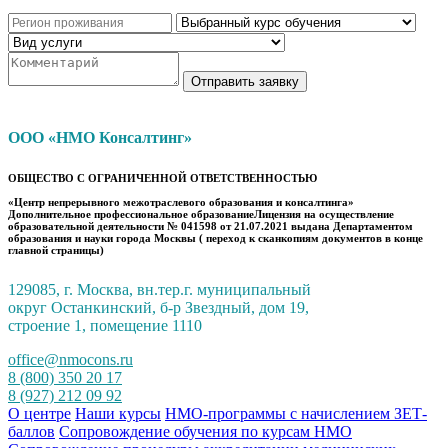
Отправить заявку
ООО «НМО Консалтинг»
ОБЩЕСТВО С ОГРАНИЧЕННОЙ ОТВЕТСТВЕННОСТЬЮ
«Центр непрерывного межотраслевого образования и консалтинга»
Дополнительное профессиональное образованиеЛицензия на осуществление
образовательной деятельности № 041598 от 21.07.2021 выдана Департаментом
образования и науки города Москвы ( переход к сканкопиям документов в конце
главной страницы)
129085, г. Москва, вн.тер.г. муниципальный
округ Останкинский, б-р Звездный, дом 19,
строение 1, помещение 1110
office@nmocons.ru
8 (800) 350 20 17
8 (927) 212 09 92
О центре
Наши курсы
НМО-программы с начислением ЗЕТ-
баллов
Сопровождение обучения по курсам НМО