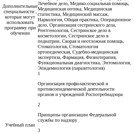
Лечебное дело, Медико-социальная помощь,
Дополнительные
Медицинская оптика, Медицинская
специальности ,
статистика, Медицинский массаж,
которые могут
Наркология, Общая практика, Операционное
использовать
дело, Организация сестринского дела,
программу при
Рентгенология, Сестринское дело в
обучении
косметологии, Сестринское дело в
педиатрии, Скорая и неотложная помощь,
Стоматология, Стоматология
ортопедическая, Судебно-медицинская
экспертиза, Фармация, Физиотерапия,
Функциональная диагностика, Энтомология,
Эпидемиология (паразитология)
1
Организация профилактической и
противоэпидемической деятельности
органов и учреждений Роспотребнадзора
2
Принципы организации Федеральной
службы по надзору
Учебный план
3