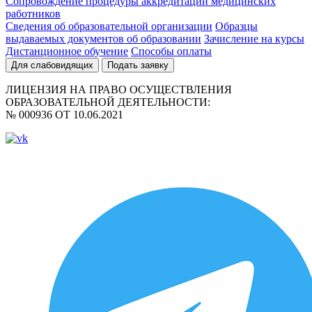
Сопровождение процедуры аккредитации медицинских
работников
Сведения об образовательной организации
Образцы
выдаваемых документов об образовании
Зачисление на курсы
Дистанционное обучение
Способы оплаты
Для слабовидящих
Подать заявку
ЛИЦЕНЗИЯ НА ПРАВО ОСУЩЕСТВЛЕНИЯ
ОБРАЗОВАТЕЛЬНОЙ ДЕЯТЕЛЬНОСТИ:
№ 000936 ОТ 10.06.2021