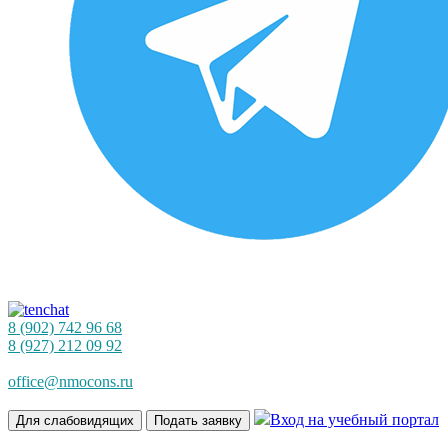
8 (902) 742 96 68
8 (927) 212 09 92
office@nmocons.ru
Вход на учебный портал
Для слабовидящих
Подать заявку