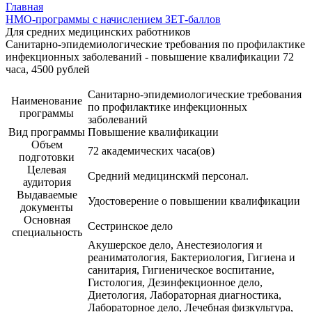
Главная
НМО-программы с начислением ЗЕТ-баллов
Для средних медицинских работников
Санитарно-эпидемиологические требования по профилактике
инфекционных заболеваний - повышение квалификации 72
часа, 4500 рублей
Санитарно-эпидемиологические требования
Наименование
по профилактике инфекционных
программы
заболеваний
Вид программы
Повышение квалификации
Объем
72 академических часа(ов)
подготовки
Целевая
Средний медицинскмй персонал.
аудитория
Выдаваемые
Удостоверение о повышении квалификации
документы
Основная
Сестринское дело
специальность
Акушерское дело, Анестезиология и
реаниматология, Бактериология, Гигиена и
санитария, Гигиеническое воспитание,
Гистология, Дезинфекционное дело,
Диетология, Лабораторная диагностика,
Лабораторное дело, Лечебная физкультура,