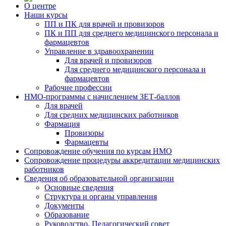
О центре
Наши курсы
ПП и ПК для врачей и провизоров
ПК и ПП для среднего медицинского персонала и
фармацевтов
Управление в здравоохранении
Для врачей и провизоров
Для среднего медицинского персонала и
фармацевтов
Рабочие профессии
НМО-программы с начислением ЗЕТ-баллов
Для врачей
Для средних медицинских работников
Фармация
Провизоры
Фармацевты
Сопровождение обучения по курсам НМО
Сопровождение процедуры аккредитации медицинских
работников
Сведения об образовательной организации
Основные сведения
Структура и органы управления
Документы
Образование
Руководство. Педагогический совет