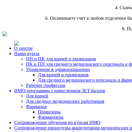
4. Скан
6. Оплачиваете счет в любом отделении ба
8. П
О центре
Наши курсы
ПП и ПК для врачей и провизоров
ПК и ПП для среднего медицинского персонала и 
Управление в здравоохранении
Для врачей и провизоров
Для среднего медицинского персонала и фарм
Рабочие профессии
НМО-программы с начислением ЗЕТ-баллов
Для врачей
Для средних медицинских работников
Фармация
Провизоры
Фармацевты
Сопровождение обучения по курсам НМО
Сопровождение процедуры аккредитации медицинских р