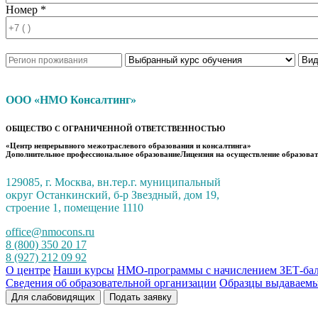
Номер *
ООО «НМО Консалтинг»
ОБЩЕСТВО С ОГРАНИЧЕННОЙ ОТВЕТСТВЕННОСТЬЮ
«Центр непрерывного межотраслевого образования и консалтинга»
Дополнительное профессиональное образованиеЛицензия на осуществление образоват
129085, г. Москва, вн.тер.г. муниципальный
округ Останкинский, б-р Звездный, дом 19,
строение 1, помещение 1110
office@nmocons.ru
8 (800) 350 20 17
8 (927) 212 09 92
О центре
Наши курсы
НМО-программы с начислением ЗЕТ-ба
Сведения об образовательной организации
Образцы выдаваемы
Для слабовидящих
Подать заявку