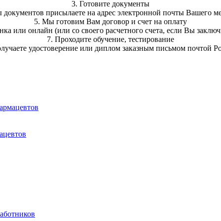
3. Готовите документы
ы документов присылаете на адрес электронной почты Вашего ме
5. Мы готовим Вам договор и счет на оплату
нка или онлайн (или со своего расчетного счета, если Вы закл
7. Проходите обучение, тестирование
олучаете удостоверение или диплом заказным письмом почтой Р
фармацевтов
ацевтов
аботников