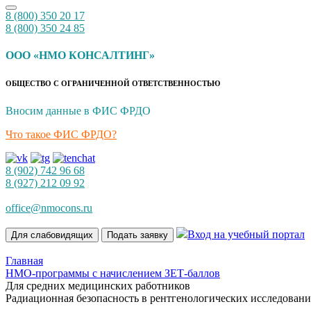
8 (800) 350 20 17
8 (800) 350 24 85
ООО «НМО КОНСАЛТИНГ»
ОБЩЕСТВО С ОГРАНИЧЕННОЙ ОТВЕТСТВЕННОСТЬЮ
Вносим данные в ФИС ФРДО
Что такое ФИС ФРДО?
8 (902) 742 96 68
8 (927) 212 09 92
office@nmocons.ru
Вход на учебный портал
Для слабовидящих
Подать заявку
Главная
НМО-программы с начислением ЗЕТ-баллов
Для средних медицинских работников
Радиационная безопасность в рентгенологических исследования