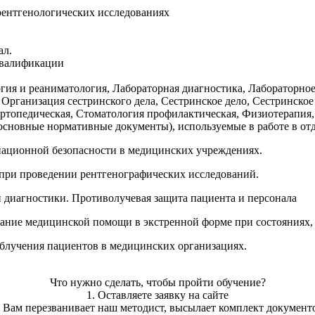
рентгенологических исследованиях
ал.
квалификации
гия и реаниматология, Лабораторная диагностика, Лабораторное
 Организация сестринского дела, Сестринское дело, Сестринское
ортопедическая, Стоматология профилактическая, Физиотерапия
(основные нормативные документы), используемые в работе в от
иационной безопасности в медицинских учреждениях.
 при проведении рентгенографических исследований.
 диагностики. Противолучевая защита пациента и персонала
зание медицинской помощи в экстренной форме при состояниях,
блучения пациентов в медицинских организациях.
Что нужно сделать, чтобы пройти обучение?
1. Оставляете заявку на сайте
. Вам перезванивает наш методист, высылает комплект документ