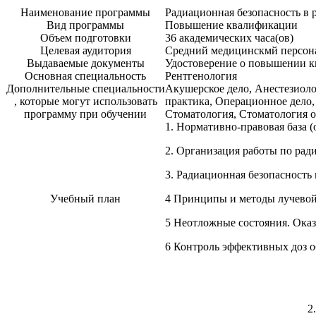
Наименование программы
Радиационная безопасность в 
Вид программы
Повышение квалификации
Объем подготовки
36 академических часа(ов)
Целевая аудитория
Средний медицинскмй персон
Выдаваемые документы
Удостоверение о повышении 
Основная специальность
Рентгенология
Дополнительные специальности
Акушерское дело, Анестезиоло
, которые могут использовать
практика, Операционное дело,
программу при обучении
Стоматология, Стоматология 
1. Нормативно-правовая база 
2. Организация работы по рад
3. Радиационная безопасность
Учебный план
4 Принципы и методы лучевой
5 Неотложные состояния. Ока
6 Контроль эффективных доз о
2