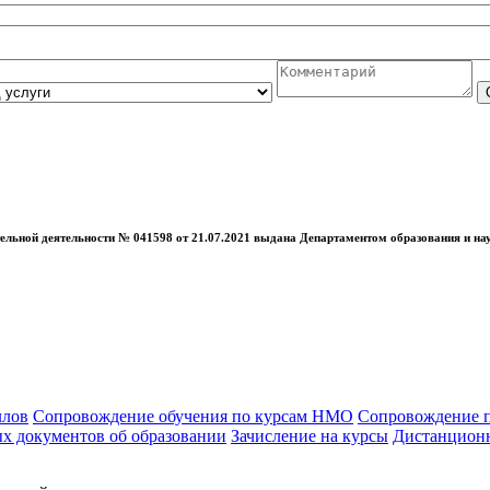
ельной деятельности № 041598 от 21.07.2021 выдана Департаментом образования и нау
ллов
Сопровождение обучения по курсам НМО
Сопровождение п
х документов об образовании
Зачисление на курсы
Дистанционн