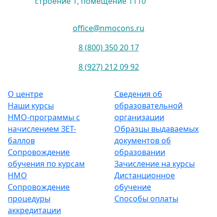
строение 1, помещение 1110
office@nmocons.ru
8 (800) 350 20 17
8 (927) 212 09 92
О центре
Сведения об
Наши курсы
образовательной
НМО-программы с
организации
начислением ЗЕТ-
Образцы выдаваемых
баллов
документов об
Сопровождение
образовании
обучения по курсам
Зачисление на курсы
НМО
Дистанционное
Сопровождение
обучение
процедуры
Способы оплаты
аккредитации