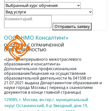
Отправить заявку
ООО «НМО Консалтинг»
ОБЩЕСТВО С ОГРАНИЧЕННОЙ
ОТВЕТСТВЕННОСТЬЮ
«Центр непрерывного межотраслевого
образования и консалтинга»
Дополнительное профессиональное
образованиеЛицензия на осуществление
образовательной деятельности № 041598 от
21.07.2021 выдана Департаментом образования и
науки города Москвы ( переход к сканкопиям
документов в конце главной страницы)
129085, г. Москва, вн.тер.г. муниципальный
округ Останкинский, б-р Звездный, дом 19,