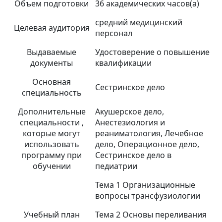
Объем подготовки
36 академических часов(а)
средний медицинский
Целевая аудитория
персонал
Выдаваемые
Удостоверение о повышение
документы
квалификации
Основная
Сестринское дело
специальность
Дополнительные
Акушерское дело,
специальности ,
Анестезиология и
которые могут
реаниматология, Лечебное
использовать
дело, Операционное дело,
программу при
Сестринское дело в
обучении
педиатрии
Тема 1 Организационные
вопросы трансфузиологии
Учебный план
Тема 2 Основы переливания