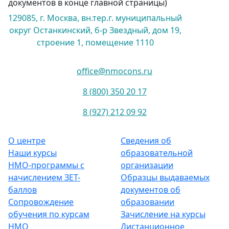
документов в конце главной страницы)
129085, г. Москва, вн.тер.г. муниципальный
округ Останкинский, б-р Звездный, дом 19,
строение 1, помещение 1110
office@nmocons.ru
8 (800) 350 20 17
8 (927) 212 09 92
О центре
Сведения об
Наши курсы
образовательной
НМО-программы с
организации
начислением ЗЕТ-
Образцы выдаваемых
баллов
документов об
Сопровождение
образовании
обучения по курсам
Зачисление на курсы
НМО
Дистанционное