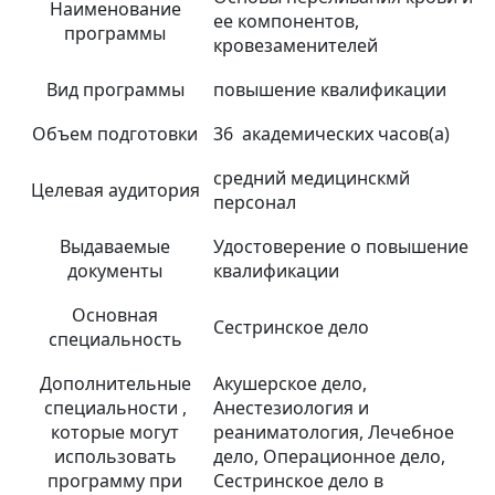
Наименование
ее компонентов,
программы
кровезаменителей
Вид программы
повышение квалификации
Объем подготовки
36 академических часов(а)
средний медицинскмй
Целевая аудитория
персонал
Выдаваемые
Удостоверение о повышение
документы
квалификации
Основная
Сестринское дело
специальность
Дополнительные
Акушерское дело,
специальности ,
Анестезиология и
которые могут
реаниматология, Лечебное
использовать
дело, Операционное дело,
программу при
Сестринское дело в