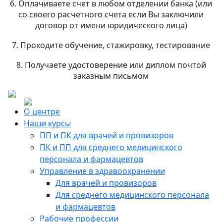
6. Оплачиваете счет в любом отделении банка (или
со своего расчетного счета если Вы заключили
договор от имени юридического лица)
7. Проходите обучение, стажировку, тестирование
8. Получаете удостоверение или диплом почтой
заказным письмом
О центре
Наши курсы
ПП и ПК для врачей и провизоров
ПК и ПП для среднего медицинского
персонала и фармацевтов
Управление в здравоохранении
Для врачей и провизоров
Для среднего медицинского персонала
и фармацевтов
Рабочие профессии