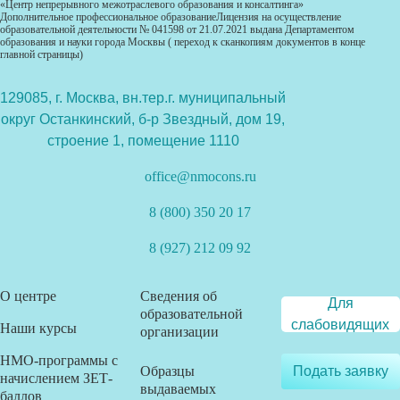
«Центр непрерывного межотраслевого образования и консалтинга»
Дополнительное профессиональное образованиеЛицензия на осуществление
образовательной деятельности № 041598 от 21.07.2021 выдана Департаментом
образования и науки города Москвы ( переход к сканкопиям документов в конце
главной страницы)
129085, г. Москва, вн.тер.г. муниципальный
округ Останкинский, б-р Звездный, дом 19,
строение 1, помещение 1110
office@nmocons.ru
8 (800) 350 20 17
8 (927) 212 09 92
О центре
Сведения об
Для
образовательной
слабовидящих
Наши курсы
организации
НМО-программы с
Образцы
Подать заявку
начислением ЗЕТ-
выдаваемых
баллов