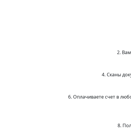
2. Ва
4. Сканы до
6. Оплачиваете счет в люб
8. По