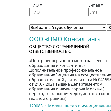
ФИО *
E-mail *
ООО «НМО Консалтинг»
ОБЩЕСТВО С ОГРАНИЧЕННОЙ
ОТВЕТСТВЕННОСТЬЮ
«Центр непрерывного межотраслевого
образования и консалтинга»
Дополнительное профессиональное
образованиеЛицензия на осуществление
образовательной деятельности № 04159
от 21.07.2021 выдана Департаментом
образования и науки города Москвы (
переход к сканкопиям документов в конц
главной страницы)
129085, г. Москва, вн.тер.г. муниципальн