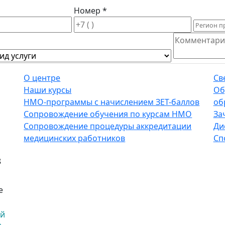
Номер *
О центре
Св
Наши курсы
Об
НМО-программы с начислением ЗЕТ-баллов
об
Сопровождение обучения по курсам НМО
За
Сопровождение процедуры аккредитации
Ди
медицинских работников
Сп
8
е
ый