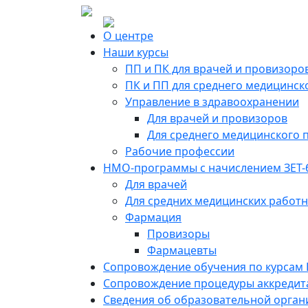
О центре
Наши курсы
ПП и ПК для врачей и провизоро
ПК и ПП для среднего медицинск
Управление в здравоохранении
Для врачей и провизоров
Для среднего медицинского 
Рабочие профессии
НМО-программы с начислением ЗЕТ-
Для врачей
Для средних медицинских работ
Фармация
Провизоры
Фармацевты
Сопровождение обучения по курсам
Сопровождение процедуры аккредит
Сведения об образовательной орган