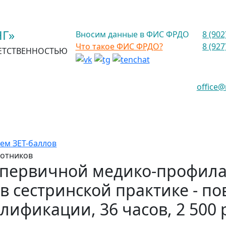
Г»
Вносим данные в ФИС ФРДО
8 (902
Что такое ФИС ФРДО?
8 (927
ЕТСТВЕННОСТЬЮ
office
ем ЗЕТ-баллов
ботников
 первичной медико-профила
в сестринской практике - п
лификации, 36 часов, 2 500 