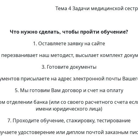
Тема 4 Задачи медицинской сест
Что нужно сделать, чтобы пройти обучение?
1. Оставляете заявку на сайте
м перезванивает наш методист, высылает комплект доку
3. Готовите документы
кументов присылаете на адрес электронной почты Вашег
5. Мы готовим Вам договор и счет на оплату
ом отделении банка (или со своего расчетного счета ес
имени юридического лица)
7. Проходите обучение, стажировку, тестирование
лучаете удостоверение или диплом почтой заказным п