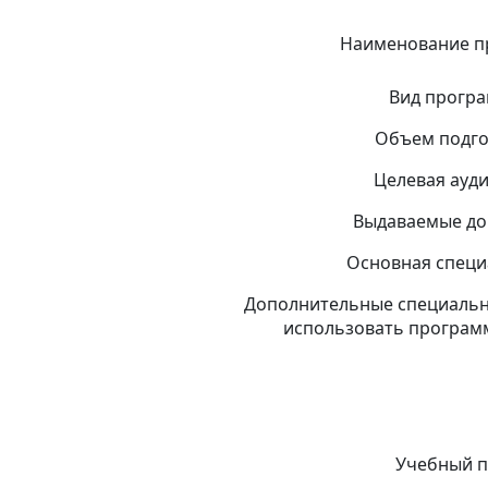
Наименование 
Вид прогр
Объем подго
Целевая ауд
Выдаваемые до
Основная специ
Дополнительные специально
использовать програм
Учебный п