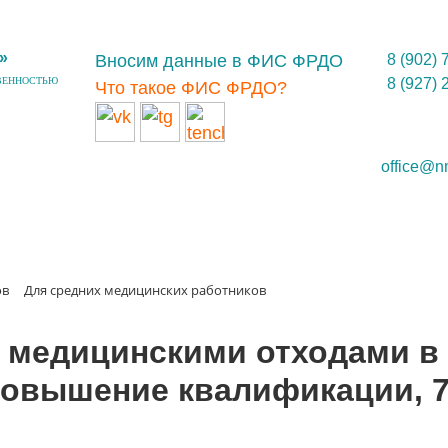
»
Вносим данные в ФИС ФРДО
8 (902) 
ВЕННОСТЬЮ
8 (927) 
Что такое ФИС ФРДО?
office@n
ов
Для средних медицинских работников
 медицинскими отходами в
овышение квалификации, 72