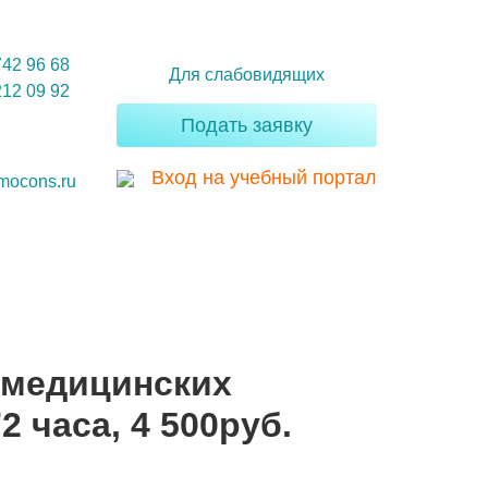
742 96 68
Для слабовидящих
212 09 92
Подать заявку
Вход на учебный портал
mocons.ru
 медицинских
 часа, 4 500руб.