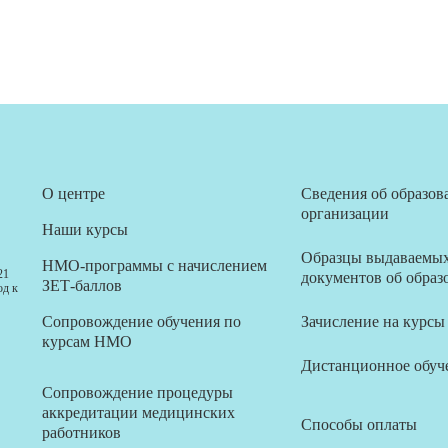
О центре
Сведения об образов
организации
Наши курсы
Образцы выдаваемы
НМО-программы с начислением
21
документов об образ
ЗЕТ-баллов
од к
Сопровождение обучения по
Зачисление на курсы
курсам НМО
Дистанционное обуч
Сопровождение процедуры
аккредитации медицинских
Способы оплаты
работников